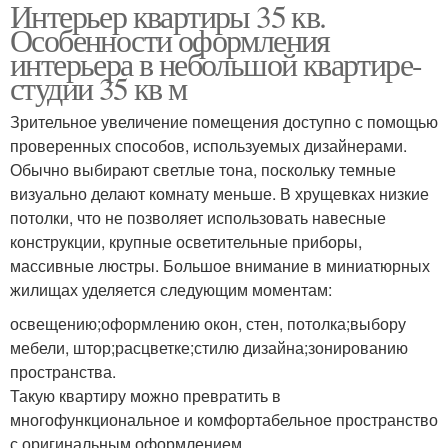
Интерьер квартиры 35 кв.
Особенности оформления
интерьера в небольшой квартире-
студии 35 кв м
Зрительное увеличение помещения доступно с помощью
проверенных способов, используемых дизайнерами.
Обычно выбирают светлые тона, поскольку темные
визуально делают комнату меньше. В хрущевках низкие
потолки, что не позволяет использовать навесные
конструкции, крупные осветительные приборы,
массивные люстры. Большое внимание в миниатюрных
жилищах уделяется следующим моментам:
освещению;оформлению окон, стен, потолка;выбору
мебели, штор;расцветке;стилю дизайна;зонированию
пространства.
Такую квартиру можно превратить в
многофункциональное и комфортабельное пространство
с оригинальным оформлением.