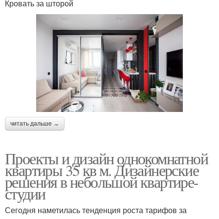
Кровать за шторой
читать дальше →
Проекты и дизайн однокомнатной
квартиры 35 кв м. Дизайнерские
решения в небольшой квартире-
студии
Сегодня наметилась тенденция роста тарифов за