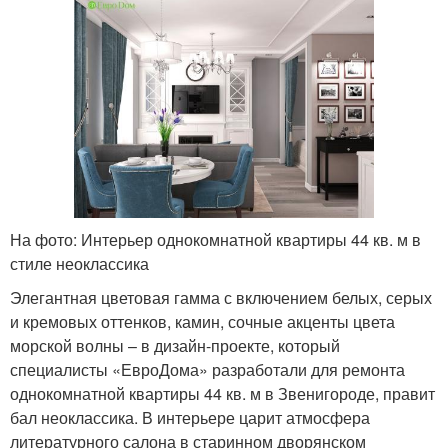
На фото: Интерьер однокомнатной квартиры 44 кв. м в
стиле неоклассика
Элегантная цветовая гамма с включением белых, серых
и кремовых оттенков, камин, сочные акценты цвета
морской волны – в дизайн-проекте, который
специалисты «ЕвроДома» разработали для ремонта
однокомнатной квартиры 44 кв. м в Звенигороде, правит
бал неоклассика. В интерьере царит атмосфера
литературного салона в старинном дворянском