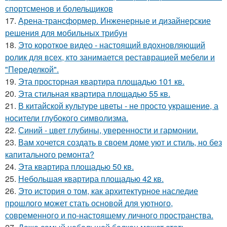
спортсменов и болельщиков
17.
Арена-трансформер. Инженерные и дизайнерские
решения для мобильных трибун
18.
Это короткое видео - настоящий вдохновляющий
ролик для всех, кто занимается реставрацией мебели и
"Переделкой".
19.
Эта просторная квартира площадью 101 кв.
20.
Эта стильная квартира площадью 55 кв.
21.
В китайской культуре цветы - не просто украшение, а
носители глубокого символизма.
22.
Синий - цвет глубины, уверенности и гармонии.
23.
Вам хочется создать в своем доме уют и стиль, но без
капитального ремонта?
24.
Эта квартира площадью 50 кв.
25.
Небольшая квартира площадью 42 кв.
26.
Это история о том, как архитектурное наследие
прошлого может стать основой для уютного,
современного и по-настоящему личного пространства.