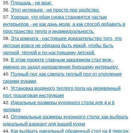
35.
Площадь - не враг.
36.
Этот интерьер - не просто про удобство.
37.
Хорошо, что обои снова становятся частью
интерьеров - не как дань моде, а как способ добавить в
пространство тепло и индивидуальность.
38.
Эта комната - настоящее доказательство того, что
детская вовсе не обязана быть яркой, чтобы быть
уютной, тёплой и по-настоящему детской.
39.
В этом проекте главным заказчиком стал муж -
именно он задал направление будущему интерьеру.
40.
Полный гид: как сделать теплый пол от отопления
своими руками
41.
Установка водяного теплого пола на деревянный
пол: пошаговая инструкция
42.
Идеальные размеры кухонного стола для 4 и 6
человек
43.
Оптимальные размеры кухонного стола: как выбрать
идеальный вариант для вашей кухни
44.
Как выбрать идеальный обеденный стол на 8 персон: