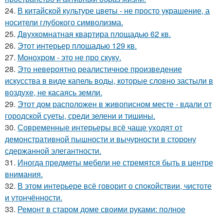
24.
В китайской культуре цветы - не просто украшение, а
носители глубокого символизма.
25.
Двухкомнатная квартира площадью 62 кв.
26.
Этот интерьер площадью 129 кв.
27.
Монохром - это не про скуку.
28.
Это невероятно реалистичное произведение
искусства в виде капель воды, которые словно застыли в
воздухе, не касаясь земли.
29.
Этот дом расположен в живописном месте - вдали от
городской суеты, среди зелени и тишины.
30.
Современные интерьеры всё чаще уходят от
демонстративной пышности и вычурности в сторону
сдержанной элегантности.
31.
Иногда предметы мебели не стремятся быть в центре
внимания.
32.
В этом интерьере всё говорит о спокойствии, чистоте
и утончённости.
33.
Ремонт в старом доме своими руками: полное