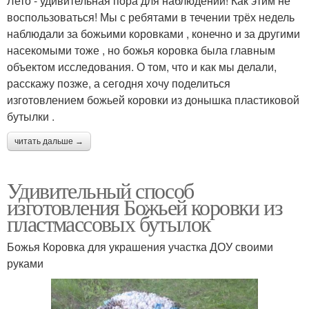
Лето - удивительная пора для наблюдений! Как этим не
воспользоваться! Мы с ребятами в течении трёх недель
наблюдали за божьими коровками , конечно и за другими
насекомыми тоже , но божья коровка была главным
объектом исследования. О том, что и как мы делали,
расскажу позже, а сегодня хочу поделиться
изготовлением божьей коровки из донышка пластиковой
бутылки .
читать дальше →
Удивительный способ
изготовления Божьей коровки из
пластмассовых бутылок
Божья Коровка для украшения участка ДОУ своими
руками