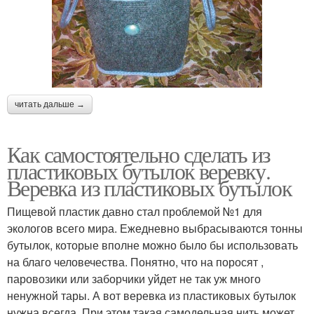
читать дальше →
Как самостоятельно сделать из
пластиковых бутылок веревку.
Веревка из пластиковых бутылок
Пищевой пластик давно стал проблемой №1 для
экологов всего мира. Ежедневно выбрасываются тонны
бутылок, которые вполне можно было бы использовать
на благо человечества. Понятно, что на поросят ,
паровозики или заборчики уйдет не так уж много
ненужной тары. А вот веревка из пластиковых бутылок
нужна всегда. При этом такая самодельная нить может