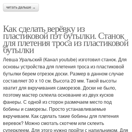
читать дальше →
Как сделать верёвку из
пластиковой пэт бутылки. Станок
для плетения троса из пластиковой
бутылки
Левша Уральский (Канал youtube) изготовил станок. Для
основы устройства для плетения троса из пластиковой
бутылки берем отрезок доски. Размер в данном случае
составляет 30 x 10 см. Высота 20 мм. Такой высоты
хватит для вкручивания саморезов. Доски не было,
поэтому мастер склеила основание из двух кусков
фанеры. С одной из сторон размечаем место под
бобины и саморезы. Просто устанавливаемые
вкручиваем. Как сделать такие бобины для плетения
веревок? Можно смотать скотчем или склеить
суперклеем. Для этого нужно пройти с напильником. Для