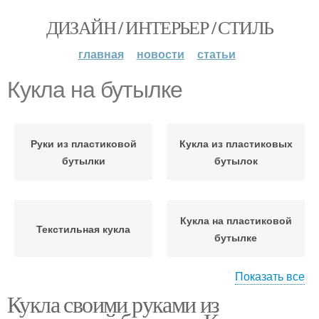
ДИЗАЙН / ИНТЕРЬЕР / СТИЛЬ
главная
новости
статьи
Кукла на бутылке
Руки из пластиковой
Кукла из пластиковых
бутылки
бутылок
Кукла на пластиковой
Текстильная кукла
бутылке
Показать все
Кукла своими руками из
Кукла из стеклянных
Чулочная кукла
бутылок