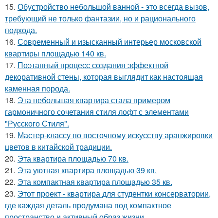
15.
Обустройство небольшой ванной - это всегда вызов,
требующий не только фантазии, но и рационального
подхода.
16.
Современный и изысканный интерьер московской
квартиры площадью 140 кв.
17.
Поэтапный процесс создания эффектной
декоративной стены, которая выглядит как настоящая
каменная порода.
18.
Эта небольшая квартира стала примером
гармоничного сочетания стиля лофт с элементами
"Русского Стиля".
19.
Мастер-классу по восточному искусству аранжировки
цветов в китайской традиции.
20.
Эта квартира площадью 70 кв.
21.
Эта уютная квартира площадью 39 кв.
22.
Эта компактная квартира площадью 35 кв.
23.
Этот проект - квартира для студентки консерватории,
где каждая деталь продумана под компактное
пространство и активный образ жизни.