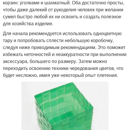
корзин: уголками и шахматный. Оба достаточно просты,
чтобы даже далекий от рукоделия человек при желании
сумел быстро любой их ни освоить и создать полезное
для хозяйства изделие.
Для начала рекомендуется использовать одноцветную
тару и попробовать сплести небольшую коробочку,
следуя ниже приводимым рекомендациям. Это поможет
избежать неточностей и неаккуратности при выполнении
аксессуара, большего по размеру. Затем можно
переходить освоению техники чередования цветов, что
будет несложно, имея уже некоторый опыт плетения.