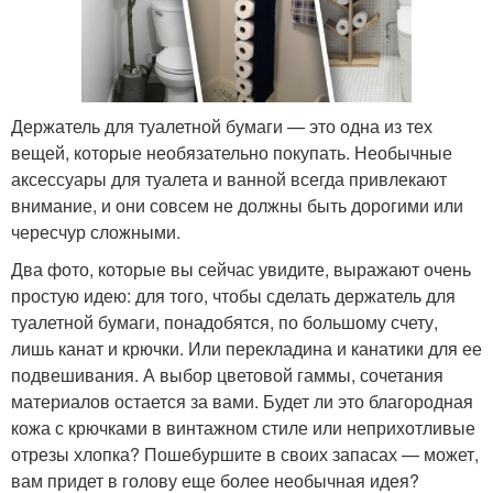
Держатель для туалетной бумаги — это одна из тех
вещей, которые необязательно покупать. Необычные
аксессуары для туалета и ванной всегда привлекают
внимание, и они совсем не должны быть дорогими или
чересчур сложными.
Два фото, которые вы сейчас увидите, выражают очень
простую идею: для того, чтобы сделать держатель для
туалетной бумаги, понадобятся, по большому счету,
лишь канат и крючки. Или перекладина и канатики для ее
подвешивания. А выбор цветовой гаммы, сочетания
материалов остается за вами. Будет ли это благородная
кожа с крючками в винтажном стиле или неприхотливые
отрезы хлопка? Пошебуршите в своих запасах — может,
вам придет в голову еще более необычная идея?