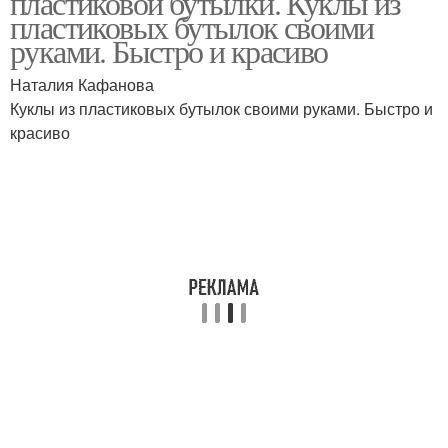
пластиковой бутылки. Куклы из
пластиковых бутылок своими
руками. Быстро и красиво
Наталия Кафанова
Капроновые куклы
Каркасные куклы
Куклы из пластиковых бутылок своими руками. Быстро и
красиво
Кукла из капроновых
Кукла на чайник
чулок
Кукла из пластиковой
Кукла из капрона
бутылки
Кукла из бутылок