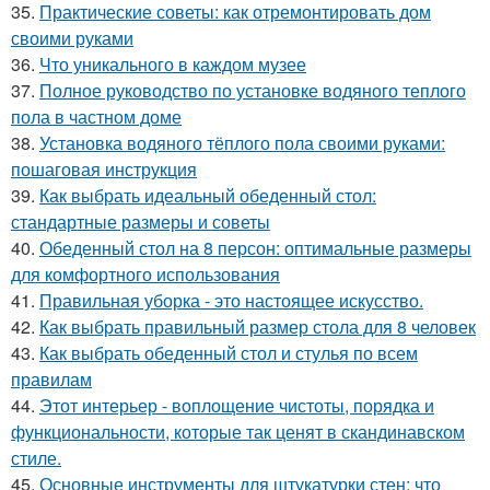
35.
Практические советы: как отремонтировать дом
своими руками
36.
Что уникального в каждом музее
37.
Полное руководство по установке водяного теплого
пола в частном доме
38.
Установка водяного тёплого пола своими руками:
пошаговая инструкция
39.
Как выбрать идеальный обеденный стол:
стандартные размеры и советы
40.
Обеденный стол на 8 персон: оптимальные размеры
для комфортного использования
41.
Правильная уборка - это настоящее искусство.
42.
Как выбрать правильный размер стола для 8 человек
43.
Как выбрать обеденный стол и стулья по всем
правилам
44.
Этот интерьер - воплощение чистоты, порядка и
функциональности, которые так ценят в скандинавском
стиле.
45.
Основные инструменты для штукатурки стен: что