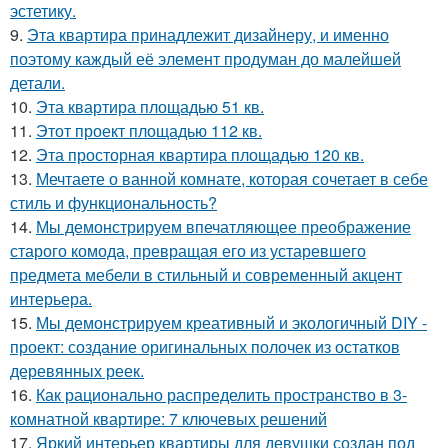
эстетику.
9.
Эта квартира принадлежит дизайнеру, и именно
поэтому каждый её элемент продуман до малейшей
детали.
10.
Эта квартира площадью 51 кв.
11.
Этот проект площадью 112 кв.
12.
Эта просторная квартира площадью 120 кв.
13.
Мечтаете о ванной комнате, которая сочетает в себе
стиль и функциональность?
14.
Мы демонстрируем впечатляющее преображение
старого комода, превращая его из устаревшего
предмета мебели в стильный и современный акцент
интерьера.
15.
Мы демонстрируем креативный и экологичный DIY -
проект: создание оригинальных полочек из остатков
деревянных реек.
16.
Как рационально распределить пространство в 3-
комнатной квартире: 7 ключевых решений
17.
Яркий интерьер квартиры для девушки создан под