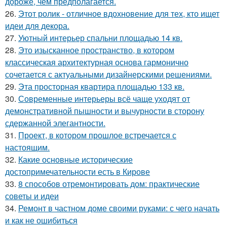
дороже, чем предполагается.
26.
Этот ролик - отличное вдохновение для тех, кто ищет
идеи для декора.
27.
Уютный интерьер спальни площадью 14 кв.
28.
Это изысканное пространство, в котором
классическая архитектурная основа гармонично
сочетается с актуальными дизайнерскими решениями.
29.
Эта просторная квартира площадью 133 кв.
30.
Современные интерьеры всё чаще уходят от
демонстративной пышности и вычурности в сторону
сдержанной элегантности.
31.
Проект, в котором прошлое встречается с
настоящим.
32.
Какие основные исторические
достопримечательности есть в Кирове
33.
8 способов отремонтировать дом: практические
советы и идеи
34.
Ремонт в частном доме своими руками: с чего начать
и как не ошибиться