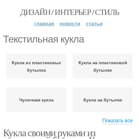
ДИЗАЙН / ИНТЕРЬЕР / СТИЛЬ
главная
новости
статьи
Текстильная кукла
Кукла из пластиковых
Кукла на пластиковой
бутылок
бутылке
Чулочная кукла
Кукла на бутылке
Показать все
Кукла своими руками из
Кукла из стеклянных
Кукла из бутылки
бутылок