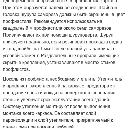
одновременно вворачиваются в профнастил каркаса.
При этом образуется надежное соединение. Шайба и
головка шурупа самореза должны быть окрашены в цвет
профнастила. Рекомендуется использовать на
квадратный м профнастила около семи саморезов.
Привинчивают их при помощи шуруповерта. Шуруп
прикручен правильно, если резиновая прокладка видна
из-под шайбы на 1 мм. После полной устанавливают
угловой элемент. Разделительные профили, имеющие
скрытые крепления, устанавливают в местах стыков
профлистов.
Цоколь из профлиста необходимо утеплить. Утеплитель
и профлист, закрепленный на каркасе, предотвратят
попадание снега и дождя на поверхность основания
стены и увеличат срок эксплуатации всего здания.
Систему утепления монтируют после выполнения
монтажа всего каркаса. Ее составляет слой
пароизоляции и слой утеплителя, прикрепляемый к
стене дома при помощи дюбелей.