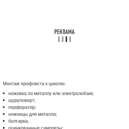
Монтаж профлиста к цоколю.
ножовка по металлу или электролобзик;
шуруповерт;
перфоратор;
ножницы для металла;
болгарка;
оцинкованные саморезы;