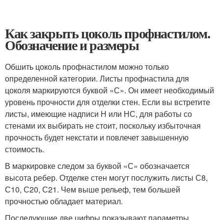
Как закрыть цоколь профнастилом.
Обозначение и размеры
Обшить цоколь профнастилом можно только
определенной категории. Листы профнастила для
цоколя маркируются буквой «С». Он имеет необходимый
уровень прочности для отделки стен. Если вы встретите
листы, имеющие надписи Н или НС, для работы со
стенами их выбирать не стоит, поскольку избыточная
прочность будет некстати и повлечет завышенную
стоимость.
В маркировке следом за буквой «С» обозначается
высота ребер. Отделке стен могут послужить листы С8,
С10, С20, С21. Чем выше рельеф, тем большей
прочностью обладает материал.
Последующие две цифры показывают параметры