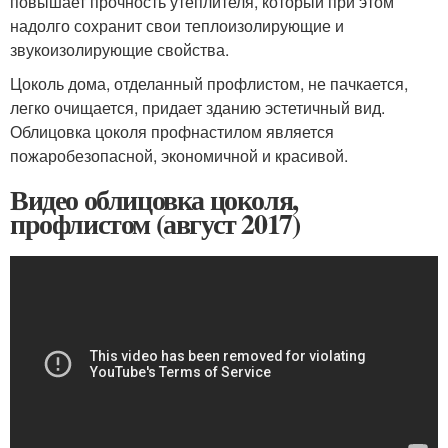
повышает прочность утеплителя, который при этом
надолго сохранит свои теплоизолирующие и
звукоизолирующие свойства.
Цоколь дома, отделанный профлистом, не пачкается,
легко очищается, придает зданию эстетичный вид.
Облицовка цоколя профнастилом является
пожаробезопасной, экономичной и красивой.
Видео облицовка цоколя,
профлистом (август 2017)