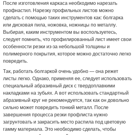
После изготовления каркаса необходимо нарезать
профнастил. Нарезку профильных листов можно
сделать с помощью таких инструментов как: болгарка
или дисковая пила, ножовка, ножницы по металлу.
Выбирая, каким инструментом вы воспользуетесь,
следует помнить, что профилированный лист имеет свои
особенности резки из-за небольшой толщины и
полимерного покрытия, которое можно достаточно легко
повредить.
Так, работать болгаркой очень удобно — она режет
листы легко. Однако, применяя ее, следует использовать
специальный абразивный диск с твердоплавкими
накладками на зубьях. А вот использовать стандартный
абразивный круг не рекомендуется, так как он довольно
сильно может повредить тонкий металл. После
завершения процесса резки профлиста нужно
загрунтовать и закрасить место распила под цветовую
гамму материала. Это необходимо сделать, чтобы