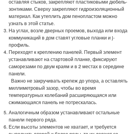
оставляя стыков, закрепляют пластиковыми дюбель-
зонтиками. Сверху закрепляют гидроизоляционный
материал. Как утеплить дом пенопластом можно
узнать в этой статье.
На углах, возле дверных проемов, выхода или входа
коммуникаций в дом ставят угловые планки и j-
профиль.
Переходят к креплению панелей. Первый элемент
устанавливают на стартовой планке, фиксируют
саморезами по двум краям и в 2 местах в середине
панели.
Важно не закручивать крепеж до упора, а оставлять
миллиметровый зазор, чтобы во время
температурных колебаний расширяющаяся или
сжимающаяся панель не потрескалась.
Аналогичным образом устанавливают остальные
панели первого ряда.
Если высоты элементов не хватает, и требуется
выполнить второй и более ряды, то их делают со