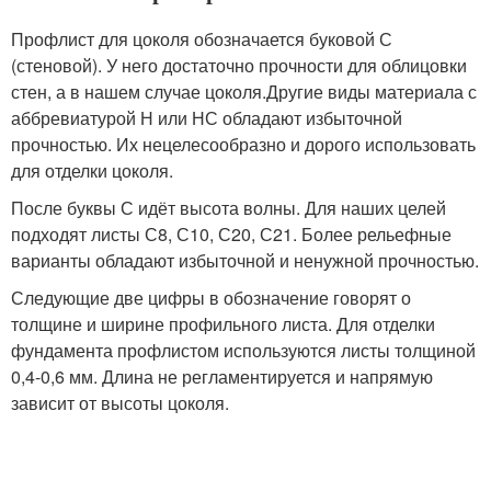
Профлист для цоколя обозначается буковой С
(стеновой). У него достаточно прочности для облицовки
стен, а в нашем случае цоколя.Другие виды материала с
аббревиатурой Н или НС обладают избыточной
прочностью. Их нецелесообразно и дорого использовать
для отделки цоколя.
После буквы С идёт высота волны. Для наших целей
подходят листы С8, С10, С20, С21. Более рельефные
варианты обладают избыточной и ненужной прочностью.
Следующие две цифры в обозначение говорят о
толщине и ширине профильного листа. Для отделки
фундамента профлистом используются листы толщиной
0,4-0,6 мм. Длина не регламентируется и напрямую
зависит от высоты цоколя.