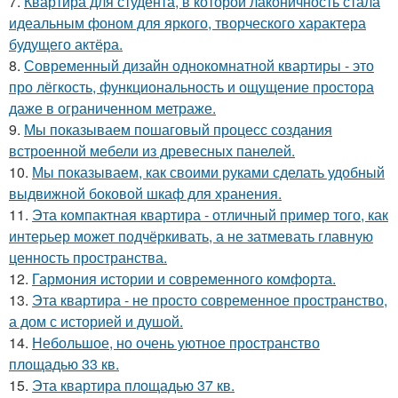
7.
Квартира для студента, в которой лаконичность стала
идеальным фоном для яркого, творческого характера
будущего актёра.
8.
Современный дизайн однокомнатной квартиры - это
про лёгкость, функциональность и ощущение простора
даже в ограниченном метраже.
9.
Мы показываем пошаговый процесс создания
встроенной мебели из древесных панелей.
10.
Мы показываем, как своими руками сделать удобный
выдвижной боковой шкаф для хранения.
11.
Эта компактная квартира - отличный пример того, как
интерьер может подчёркивать, а не затмевать главную
ценность пространства.
12.
Гармония истории и современного комфорта.
13.
Эта квартира - не просто современное пространство,
а дом с историей и душой.
14.
Небольшое, но очень уютное пространство
площадью 33 кв.
15.
Эта квартира площадью 37 кв.