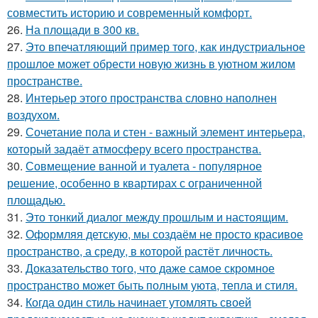
совместить историю и современный комфорт.
26.
На площади в 300 кв.
27.
Это впечатляющий пример того, как индустриальное
прошлое может обрести новую жизнь в уютном жилом
пространстве.
28.
Интерьер этого пространства словно наполнен
воздухом.
29.
Сочетание пола и стен - важный элемент интерьера,
который задаёт атмосферу всего пространства.
30.
Совмещение ванной и туалета - популярное
решение, особенно в квартирах с ограниченной
площадью.
31.
Это тонкий диалог между прошлым и настоящим.
32.
Оформляя детскую, мы создаём не просто красивое
пространство, а среду, в которой растёт личность.
33.
Доказательство того, что даже самое скромное
пространство может быть полным уюта, тепла и стиля.
34.
Когда один стиль начинает утомлять своей