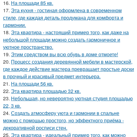
16.
На площади 85 кв.
17.
Эта кухня - гостиная оформлена в современном
стиле, где каждая деталь продумана для комфорта и
гармонии.
18.
Эта квартира - настоящий пример того, как даже на
небольшой площади можно создать гармоничное и
уютное пространство.
19.
Этим средством вы всю обувь в доме отмоете!
20.
Процесс создания деревянной мебели в мастерской,
где каждое действие мастера превращает простые доски
в прочный и красивый предмет интерьера.
21.
На площади 56 кв.
22.
Эта квартира площадью 32 кв.
23.
Небольшая, но невероятно уютная студия площадью
22, 3 кв.
24.
Создать атмосферу уюта и гармонии в спальне
можно с помощью простого, но эффектного приёма -
декоративной росписи стен.
25.
Эта квартира - идеальный пример того, как можно