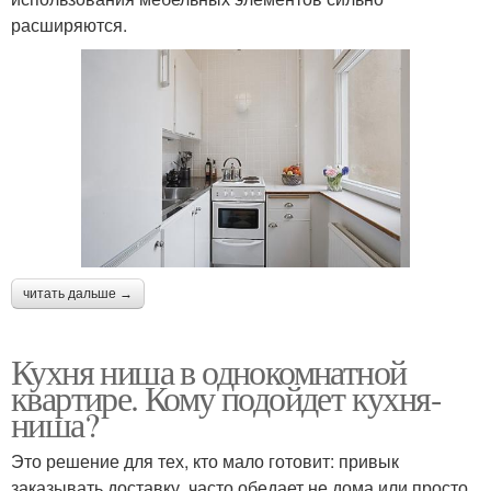
расширяются.
читать дальше →
Кухня ниша в однокомнатной
квартире. Кому подойдет кухня-
ниша?
Это решение для тех, кто мало готовит: привык
заказывать доставку, часто обедает не дома или просто