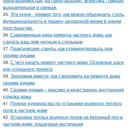
предсказуемостью, на сцену выходит эклектика - смелая,
выразительная и свежая.
35.
Эта кухня - пример того, как можно объединить стиль,
функциональность и тишину загородной жизни в одном
пространстве.
36.
Современные идеи ремонта частного дома: как
сделать ваш дом уютным и стильным
37.
Практические советы: как отремонтировать дом
своими руками
38.
С чего начать ремонт частного дома: Основные шаги
для успешного проекта
39.
Экономим вместе: как сэкономить на ремонте дома
своими руками
40.
Своими руками – красиво и качественно: внутренняя
отделка дома
41.
Полное руководство по установке водяного теплого
пола в частном доме
42.
Установка теплых водяных полов на бетонный пол в
частном доме: пошаговая инструкция