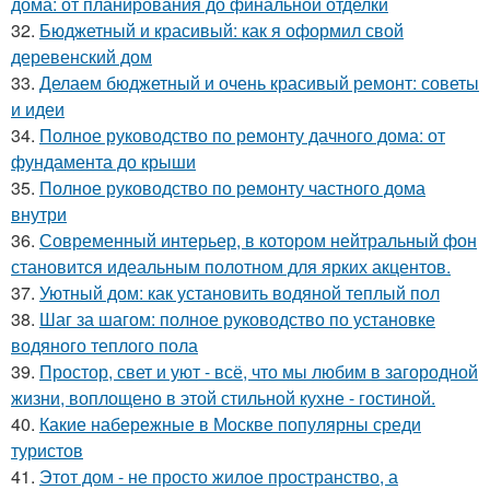
дома: от планирования до финальной отделки
32.
Бюджетный и красивый: как я оформил свой
деревенский дом
33.
Делаем бюджетный и очень красивый ремонт: советы
и идеи
34.
Полное руководство по ремонту дачного дома: от
фундамента до крыши
35.
Полное руководство по ремонту частного дома
внутри
36.
Современный интерьер, в котором нейтральный фон
становится идеальным полотном для ярких акцентов.
37.
Уютный дом: как установить водяной теплый пол
38.
Шаг за шагом: полное руководство по установке
водяного теплого пола
39.
Простор, свет и уют - всё, что мы любим в загородной
жизни, воплощено в этой стильной кухне - гостиной.
40.
Какие набережные в Москве популярны среди
туристов
41.
Этот дом - не просто жилое пространство, а