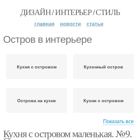
ДИЗАЙН / ИНТЕРЬЕР / СТИЛЬ
главная
новости
статьи
Остров в интерьере
Кухня с островом
Кухонный остров
Острова на кухне
Кухни с островом
Показать все
Кухня с островом маленькая. №9.
Остров в закрытом
Икеа с островом
помещении