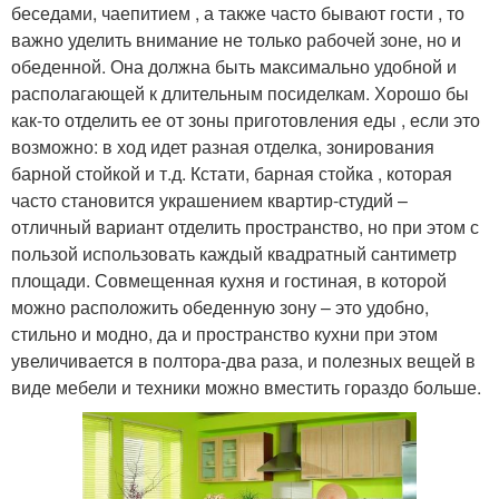
беседами, чаепитием , а также часто бывают гости , то
важно уделить внимание не только рабочей зоне, но и
обеденной. Она должна быть максимально удобной и
располагающей к длительным посиделкам. Хорошо бы
как-то отделить ее от зоны приготовления еды , если это
возможно: в ход идет разная отделка, зонирования
барной стойкой и т.д. Кстати, барная стойка , которая
часто становится украшением квартир-студий –
отличный вариант отделить пространство, но при этом с
пользой использовать каждый квадратный сантиметр
площади. Совмещенная кухня и гостиная, в которой
можно расположить обеденную зону – это удобно,
стильно и модно, да и пространство кухни при этом
увеличивается в полтора-два раза, и полезных вещей в
виде мебели и техники можно вместить гораздо больше.