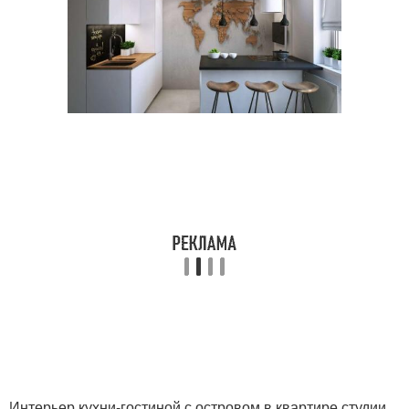
Интерьер кухни-гостиной с островом в квартире студии