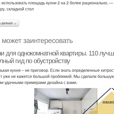
 использовать площадь кухни 2 на 2 более рационально, 
ру, складной стол
ь дальше →
 может заинтересовать
ни для однокомнатной квартиры. 110 луч
лный гид по обустройству
ькая кухня – не приговор. Если знать определенные хитрос
т уже не кажется большой проблемой. Мы сделали большую 
и удачными примерами дизайна с вами.