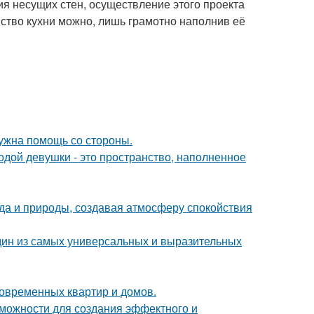
ия несущих стен, осуществление этого проекта
ство кухни можно, лишь грамотно наполнив её
нужна помощь со стороны.
дой девушки - это пространство, наполненное
да и природы, создавая атмосферу спокойствия
дин из самых универсальных и выразительных
овременных квартир и домов.
можности для создания эффектного и