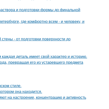
 раствора и подготовки формы до финальной
петербурге, где комфортно всем - и человеку, и
стены - от подготовки поверхности до
м каждая деталь имеет свой характер и историю.
да, превращая его из устаревшего предмета
ском стиле.
котором она находится.
яют на настроение, концентрацию и активность