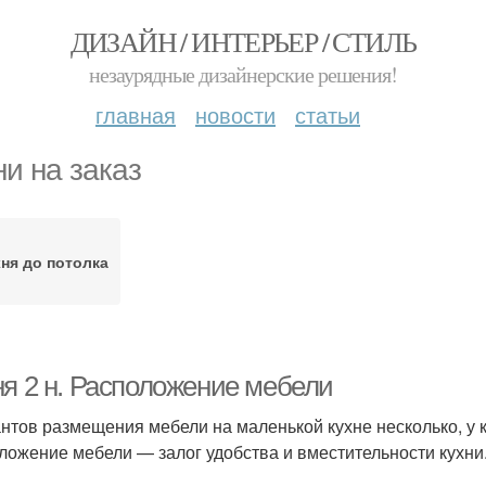
ДИЗАЙН / ИНТЕРЬЕР / СТИЛЬ
незаурядные дизайнерские решения!
главная
новости
статьи
ни на заказ
ня до потолка
ня 2 н. Расположение мебели
нтов размещения мебели на маленькой кухне несколько, у 
ложение мебели — залог удобства и вместительности кухни