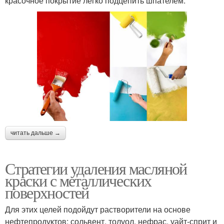
красочное покрытие легко подцепить шпателем.
читать дальше →
Стратегии удаления масляной
краски с металлических
поверхностей
Для этих целей подойдут растворители на основе
нефтепродуктов: сольвент, толуол, нефрас, уайт-сприт и