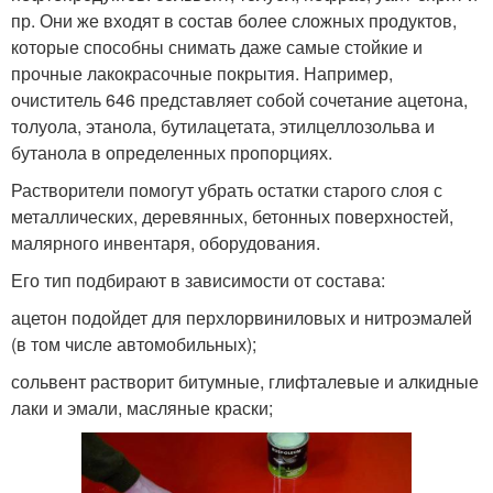
пр. Они же входят в состав более сложных продуктов,
которые способны снимать даже самые стойкие и
прочные лакокрасочные покрытия. Например,
очиститель 646 представляет собой сочетание ацетона,
толуола, этанола, бутилацетата, этилцеллозольва и
бутанола в определенных пропорциях.
Растворители помогут убрать остатки старого слоя с
металлических, деревянных, бетонных поверхностей,
малярного инвентаря, оборудования.
Его тип подбирают в зависимости от состава:
ацетон подойдет для перхлорвиниловых и нитроэмалей
(в том числе автомобильных);
сольвент растворит битумные, глифталевые и алкидные
лаки и эмали, масляные краски;