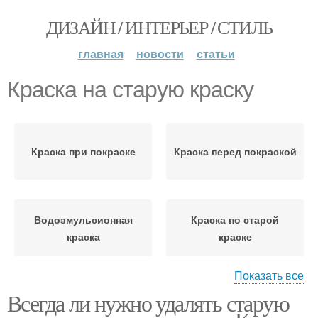
ДИЗАЙН / ИНТЕРЬЕР / СТИЛЬ
главная
новости
статьи
Краска на старую краску
Краска при покраске
Краска перед покраской
Водоэмульсионная
Краска по старой
краска
краске
Показать все
Всегда ли нужно удалять старую
Покраска по старой
Стен по старой краске
краске