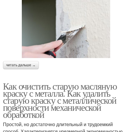
читать дальше →
Как очистить старую масляную
краску с металла. Как удалить
старую краску с металлической
поверхности механической
обработкой
Простой, но достаточно длительный и трудоемкий
способ. Характеризуется чрезмерной экономичностью.