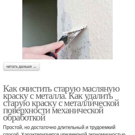
читать дальше →
Как очистить старую масляную
краску с металла. Как удалить
старую краску с металлической
поверхности механической
обработкой
Простой, но достаточно длительный и трудоемкий
способ. Характеризуется чрезмерной экономичностью.