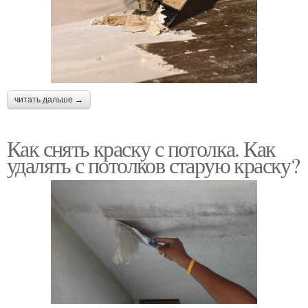
читать дальше →
Как снять краску с потолка. Как
удалять с потолков старую краску?