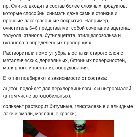
пр. Они же входят в состав более сложных продуктов,
которые способны снимать даже самые стойкие и
прочные лакокрасочные покрытия. Например,
очиститель 646 представляет собой сочетание ацетона,
толуола, этанола, бутилацетата, этилцеллозольва и
бутанола в определенных пропорциях.
Растворители помогут убрать остатки старого слоя с
металлических, деревянных, бетонных поверхностей,
малярного инвентаря, оборудования.
Его тип подбирают в зависимости от состава:
ацетон подойдет для перхлорвиниловых и нитроэмалей
(в том числе автомобильных);
сольвент растворит битумные, глифталевые и алкидные
лаки и эмали, масляные краски;