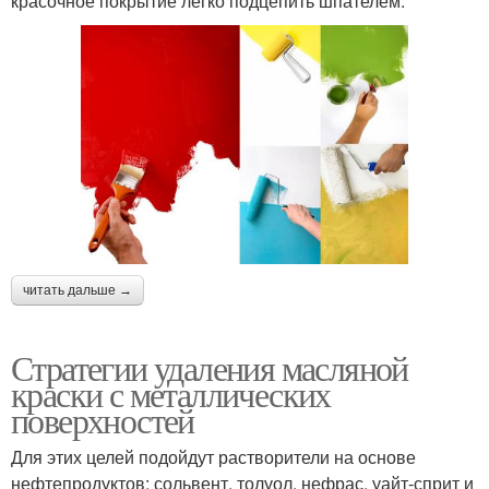
красочное покрытие легко подцепить шпателем.
читать дальше →
Стратегии удаления масляной
краски с металлических
поверхностей
Для этих целей подойдут растворители на основе
нефтепродуктов: сольвент, толуол, нефрас, уайт-сприт и