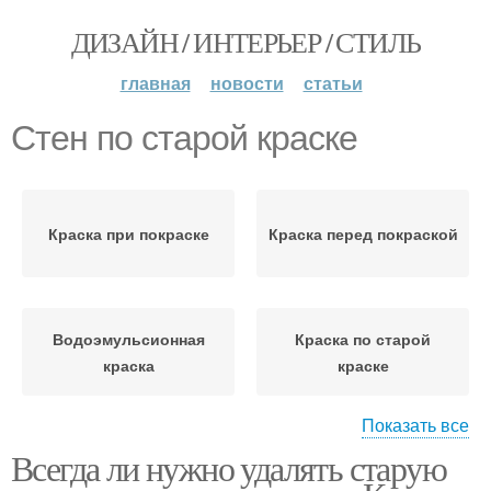
ДИЗАЙН / ИНТЕРЬЕР / СТИЛЬ
главная
новости
статьи
Стен по старой краске
Краска при покраске
Краска перед покраской
Водоэмульсионная
Краска по старой
краска
краске
Показать все
Всегда ли нужно удалять старую
Покраска по старой
Укрывные краски
краске