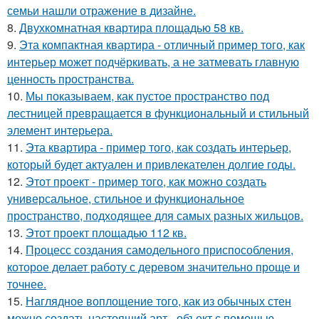
семьи нашли отражение в дизайне.
8.
Двухкомнатная квартира площадью 58 кв.
9.
Эта компактная квартира - отличный пример того, как
интерьер может подчёркивать, а не затмевать главную
ценность пространства.
10.
Мы показываем, как пустое пространство под
лестницей превращается в функциональный и стильный
элемент интерьера.
11.
Эта квартира - пример того, как создать интерьер,
который будет актуален и привлекателен долгие годы.
12.
Этот проект - пример того, как можно создать
универсальное, стильное и функциональное
пространство, подходящее для самых разных жильцов.
13.
Этот проект площадью 112 кв.
14.
Процесс создания самодельного приспособления,
которое делает работу с деревом значительно проще и
точнее.
15.
Наглядное воплощение того, как из обычных стен
можно создать настоящий арт - объект с помощью