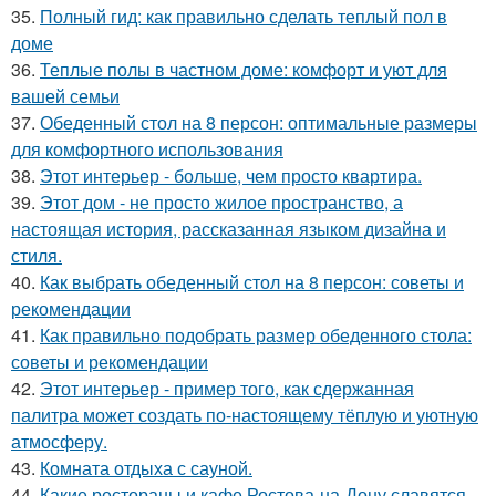
35.
Полный гид: как правильно сделать теплый пол в
доме
36.
Теплые полы в частном доме: комфорт и уют для
вашей семьи
37.
Обеденный стол на 8 персон: оптимальные размеры
для комфортного использования
38.
Этот интерьер - больше, чем просто квартира.
39.
Этот дом - не просто жилое пространство, а
настоящая история, рассказанная языком дизайна и
стиля.
40.
Как выбрать обеденный стол на 8 персон: советы и
рекомендации
41.
Как правильно подобрать размер обеденного стола:
советы и рекомендации
42.
Этот интерьер - пример того, как сдержанная
палитра может создать по-настоящему тёплую и уютную
атмосферу.
43.
Комната отдыха с сауной.
44.
Какие рестораны и кафе Ростова-на-Дону славятся