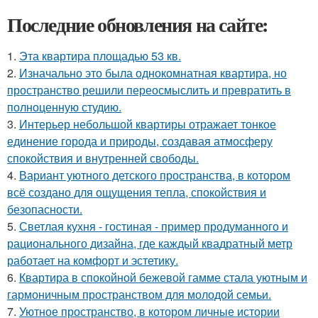
Последние обновления на сайте:
1.
Эта квартира площадью 53 кв.
2.
Изначально это была однокомнатная квартира, но
пространство решили переосмыслить и превратить в
полноценную студию.
3.
Интерьер небольшой квартиры отражает тонкое
единение города и природы, создавая атмосферу
спокойствия и внутренней свободы.
4.
Вариант уютного детского пространства, в котором
всё создано для ощущения тепла, спокойствия и
безопасности.
5.
Светлая кухня - гостиная - пример продуманного и
рационального дизайна, где каждый квадратный метр
работает на комфорт и эстетику.
6.
Квартира в спокойной бежевой гамме стала уютным и
гармоничным пространством для молодой семьи.
7.
Уютное пространство, в котором личные истории