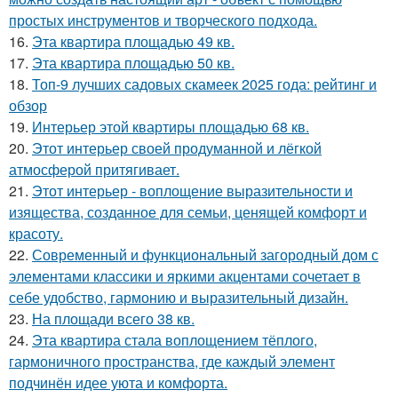
простых инструментов и творческого подхода.
16.
Эта квартира площадью 49 кв.
17.
Эта квартира площадью 50 кв.
18.
Топ-9 лучших садовых скамеек 2025 года: рейтинг и
обзор
19.
Интерьер этой квартиры площадью 68 кв.
20.
Этот интерьер своей продуманной и лёгкой
атмосферой притягивает.
21.
Этот интерьер - воплощение выразительности и
изящества, созданное для семьи, ценящей комфорт и
красоту.
22.
Современный и функциональный загородный дом с
элементами классики и яркими акцентами сочетает в
себе удобство, гармонию и выразительный дизайн.
23.
На площади всего 38 кв.
24.
Эта квартира стала воплощением тёплого,
гармоничного пространства, где каждый элемент
подчинён идее уюта и комфорта.