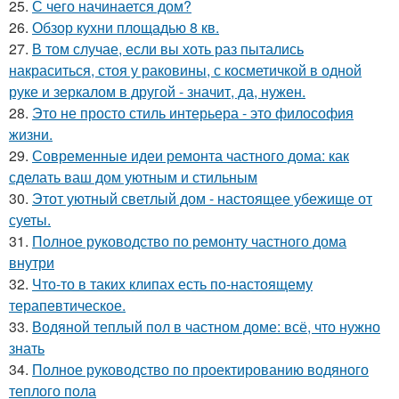
25.
С чего начинается дом?
26.
Обзор кухни площадью 8 кв.
27.
В том случае, если вы хоть раз пытались
накраситься, стоя у раковины, с косметичкой в одной
руке и зеркалом в другой - значит, да, нужен.
28.
Это не просто стиль интерьера - это философия
жизни.
29.
Современные идеи ремонта частного дома: как
сделать ваш дом уютным и стильным
30.
Этот уютный светлый дом - настоящее убежище от
суеты.
31.
Полное руководство по ремонту частного дома
внутри
32.
Что-то в таких клипах есть по-настоящему
терапевтическое.
33.
Водяной теплый пол в частном доме: всё, что нужно
знать
34.
Полное руководство по проектированию водяного
теплого пола