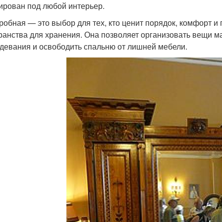
ирован под любой интерьер.
робная — это выбор для тех, кто ценит порядок, комфорт и
ранства для хранения. Она позволяет организовать вещи ма
девания и освободить спальню от лишней мебели.