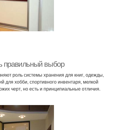
ть правильный выбор
яют роль системы хранения для книг, одежды,
й для хобби, спортивного инвентаря, мелкой
хожих черт, но есть и принципиальные отличия.