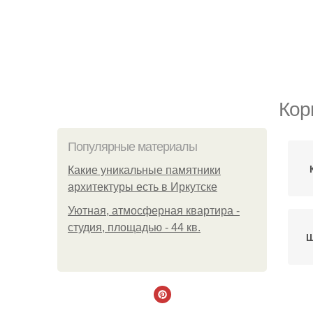
Кор
Популярные материалы
Какие уникальные памятники
архитектуры есть в Иркутске
Уютная, атмосферная квартира -
студия, площадью - 44 кв.
Ш