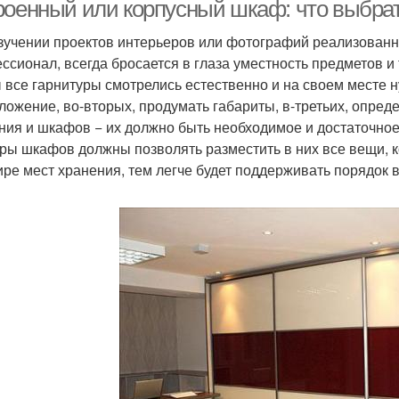
роенный или корпусный шкаф: что выбра
зучении проектов интерьеров или фотографий реализованн
ссионал, всегда бросается в глаза уместность предметов 
 все гарнитуры смотрелись естественно и на своем месте н
ложение, во-вторых, продумать габариты, в-третьих, опреде
ния и шкафов − их должно быть необходимое и достаточное 
ры шкафов должны позволять разместить в них все вещи, 
ире мест хранения, тем легче будет поддерживать порядок 