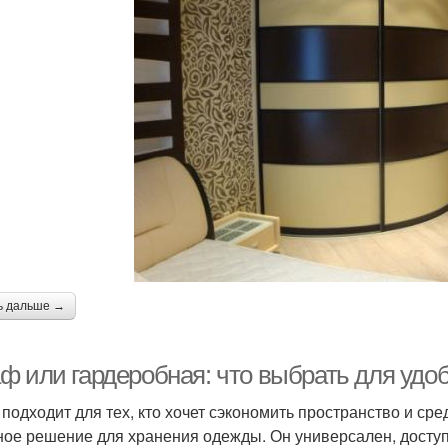
ь дальше →
ф или гардеробная: что выбрать для удо
подходит для тех, кто хочет сэкономить пространство и сре
ное решение для хранения одежды. Он универсален, доступ