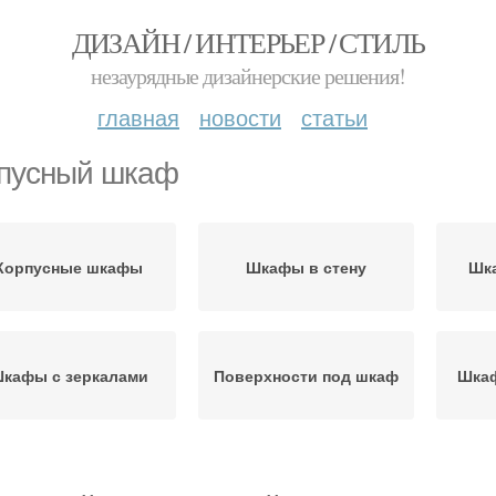
ДИЗАЙН / ИНТЕРЬЕР / СТИЛЬ
незаурядные дизайнерские решения!
главная
новости
статьи
пусный шкаф
Корпусные шкафы
Шкафы в стену
Шк
кафы с зеркалами
Поверхности под шкаф
Шкаф
Распашной шкаф
Распашные шкафы
Г