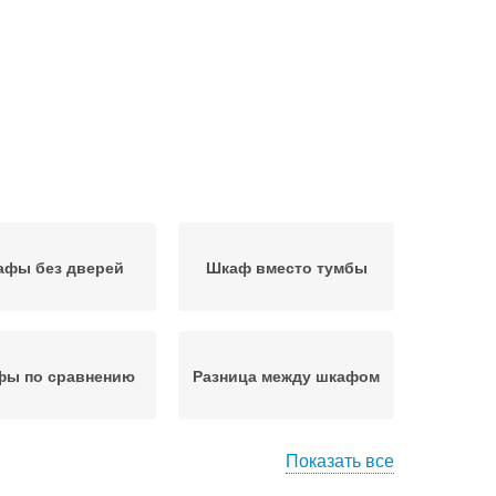
афы без дверей
Шкаф вместо тумбы
ы по сравнению
Разница между шкафом
Показать все
отовые шкафы