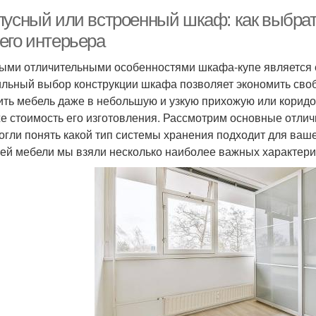
пусный или встроенный шкаф: как выбра
его интерьера
ыми отличительными особенностями шкафа-купе является ег
льный выбор конструкции шкафа позволяет экономить сво
ить мебель даже в небольшую и узкую прихожую или коридор
же стоимость его изготовления. Рассмотрим основные отли
огли понять какой тип системы хранения подходит для ваш
ей мебели мы взяли несколько наиболее важных характери