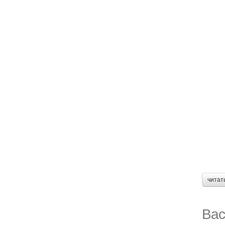
читат
Вас