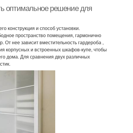
ть оптимальное решение для
о конструкция и способ установки.
бодное пространство помещения, гармонично
. От нее зависит вместительность гардероба ,
чия корпусных и встроенных шкафов-купе, чтобы
его дома. Для сравнения двух различных
стик.