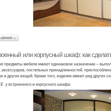
ь дальше →
роенный или корпусный шкаф: как сдела
е предметы мебели имеют одинаковое назначение – выполн
, аксессуаров, постельных принадлежностей, приспособлени
ки и других вещей. Кроме того, изделия имеют ряд других с
 у встроенного и корпусного шкафа: