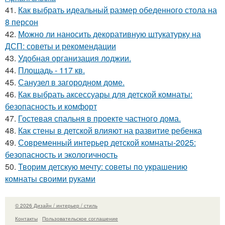
41.
Как выбрать идеальный размер обеденного стола на
8 персон
42.
Можно ли наносить декоративную штукатурку на
ДСП: советы и рекомендации
43.
Удобная организация лоджии.
44.
Площадь - 117 кв.
45.
Санузел в загородном доме.
46.
Как выбрать аксессуары для детской комнаты:
безопасность и комфорт
47.
Гостевая спальня в проекте частного дома.
48.
Как стены в детской влияют на развитие ребенка
49.
Современный интерьер детской комнаты-2025:
безопасность и экологичность
50.
Творим детскую мечту: советы по украшению
комнаты своими руками
© 2026 Дизайн / интерьер / стиль
Контакты
Пользовательское соглашение