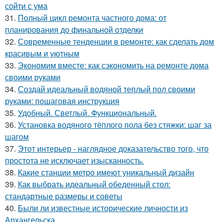
сойти с ума
31.
Полный цикл ремонта частного дома: от
планирования до финальной отделки
32.
Современные тенденции в ремонте: как сделать дом
красивым и уютным
33.
Экономим вместе: как сэкономить на ремонте дома
своими руками
34.
Создай идеальный водяной теплый пол своими
руками: пошаговая инструкция
35.
Удобный. Светлый. Функциональный.
36.
Установка водяного тёплого пола без стяжки: шаг за
шагом
37.
Этот интерьер - наглядное доказательство того, что
простота не исключает изысканность.
38.
Какие станции метро имеют уникальный дизайн
39.
Как выбрать идеальный обеденный стол:
стандартные размеры и советы
40.
Были ли известные исторические личности из
Архангельска