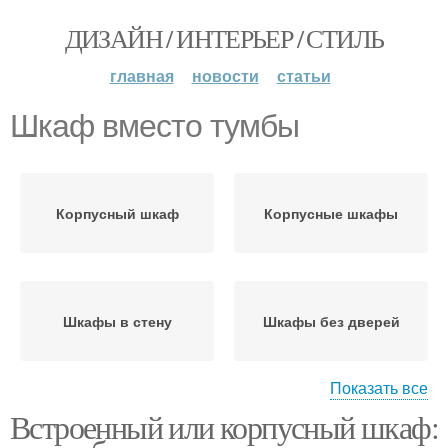
ДИЗАЙН / ИНТЕРЬЕР / СТИЛЬ
главная
новости
статьи
Шкаф вместо тумбы
Корпусный шкаф
Корпусные шкафы
Шкафы в стену
Шкафы без дверей
Показать все
Встроенный или корпусный шкаф:
Шкафы с зеркалами
Поверхности под шкаф