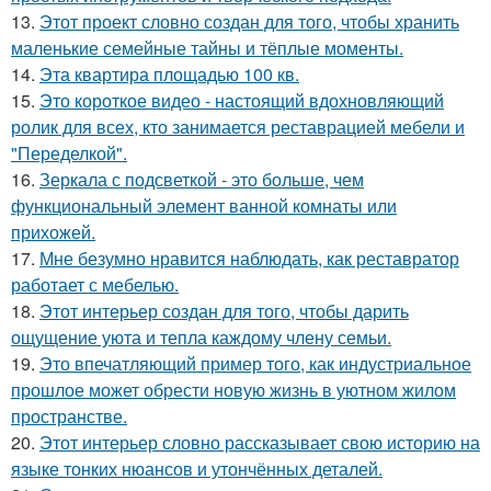
13.
Этот проект словно создан для того, чтобы хранить
маленькие семейные тайны и тёплые моменты.
14.
Эта квартира площадью 100 кв.
15.
Это короткое видео - настоящий вдохновляющий
ролик для всех, кто занимается реставрацией мебели и
"Переделкой".
16.
Зеркала с подсветкой - это больше, чем
функциональный элемент ванной комнаты или
прихожей.
17.
Мне безумно нравится наблюдать, как реставратор
работает с мебелью.
18.
Этот интерьер создан для того, чтобы дарить
ощущение уюта и тепла каждому члену семьи.
19.
Это впечатляющий пример того, как индустриальное
прошлое может обрести новую жизнь в уютном жилом
пространстве.
20.
Этот интерьер словно рассказывает свою историю на
языке тонких нюансов и утончённых деталей.