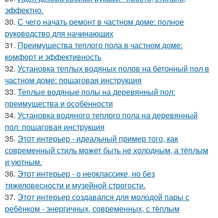
эффектно.
30.
С чего начать ремонт в частном доме: полное
руководство для начинающих
31.
Преимущества теплого пола в частном доме:
комфорт и эффективность
32.
Установка теплых водяных полов на бетонный пол в
частном доме: пошаговая инструкция
33.
Теплые водяные полы на деревянный пол:
преимущества и особенности
34.
Установка водяного теплого пола на деревянный
пол: пошаговая инструкция
35.
Этот интерьер - идеальный пример того, как
современный стиль может быть не холодным, а тёплым
и уютным.
36.
Этот интерьер - о неоклассике, но без
тяжеловесности и музейной строгости.
37.
Этот интерьер создавался для молодой пары с
ребёнком - энергичных, современных, с тёплым