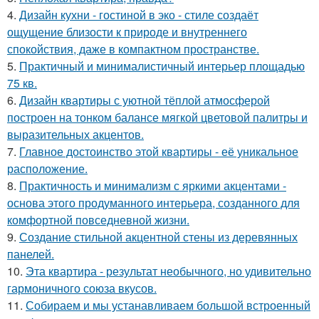
4.
Дизайн кухни - гостиной в эко - стиле создаёт
ощущение близости к природе и внутреннего
спокойствия, даже в компактном пространстве.
5.
Практичный и минималистичный интерьер площадью
75 кв.
6.
Дизайн квартиры с уютной тёплой атмосферой
построен на тонком балансе мягкой цветовой палитры и
выразительных акцентов.
7.
Главное достоинство этой квартиры - её уникальное
расположение.
8.
Практичность и минимализм с яркими акцентами -
основа этого продуманного интерьера, созданного для
комфортной повседневной жизни.
9.
Создание стильной акцентной стены из деревянных
панелей.
10.
Эта квартира - результат необычного, но удивительно
гармоничного союза вкусов.
11.
Собираем и мы устанавливаем большой встроенный