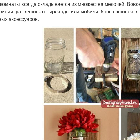
 комнаты всегда складывается из множества мелочей. Вовс
зиции, развешивать гирлянды или мобили, бросающиеся в гл
ных аксессуаров.