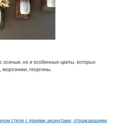
с осенью, но и особенные цветы, которых
, морозники, георгины.
нном стиле с яркими акцентами, отражающими