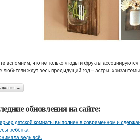
те вспомним, что не только ягоды и фрукты ассоциируются 
е любители ждут весь предыдущий год – астры, хризантемы
ь дальше →
ледние обновления на сайте:
ерьер детской комнаты выполнен в современном и сдержа
есы ребёнка.
онимала ведь всё.