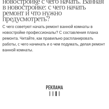
новостройке с чего начать. Ванная
в новостройке: с чего начать
ремонт и что нужно
предусмотреть?
Комнаты под ключ
С чего советуют начать ремонт ванной комнаты в
новостройке профессионалы? С составления плана
ремонта. Читайте, как правильно распланировать
работы, с чего начинать и о чем подумать, делая ремонт
ванной комнаты.