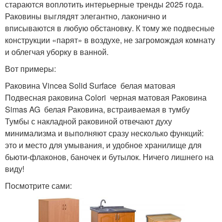
стараются воплотить интерьерные тренды 2025 года.
Раковины выглядят элегантно, лаконично и
вписываются в любую обстановку. К тому же подвесные
конструкции «парят» в воздухе, не загромождая комнату
и облегчая уборку в ванной.
Вот примеры:
Раковина Vincea Solid Surface белая матовая
Подвесная раковина Colori черная матовая Раковина
Simas AG белая Раковина, встраиваемая в тумбу
Тумбы с накладной раковиной отвечают духу
минимализма и выполняют сразу несколько функций:
это и место для умывания, и удобное хранилище для
бьюти-флаконов, баночек и бутылок. Ничего лишнего на
виду!
Посмотрите сами: