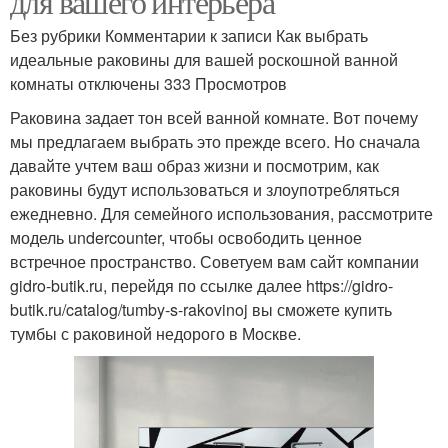
для вашего интерьера
Без рубрики Комментарии к записи Как выбрать
идеальные раковины для вашей роскошной ванной
комнаты отключены 333 Просмотров
Раковина задает тон всей ванной комнате. Вот почему
мы предлагаем выбрать это прежде всего. Но сначала
давайте учтем ваш образ жизни и посмотрим, как
раковины будут использоваться и злоупотребляться
ежедневно. Для семейного использования, рассмотрите
модель undercounter, чтобы освободить ценное
встречное пространство. Советуем вам сайт компании
gidro-butik.ru, перейдя по ссылке далее https://gidro-
butik.ru/catalog/tumby-s-rakovinoj вы сможете купить
тумбы с раковиной недорого в Москве.