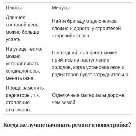
Плюсы
Минусы
Длиннее
Найти бригаду отделочников
световой день:
сложно и дорого: у строителей
можно больше
«горячий» сезон.
успеть.
На улице тепло:
Последний этап работ может
можно
прийтись на наступление
устанавливать
холодов, когда установка окон и
кондиционеры,
радиаторов будет затруднительна.
менять окна.
Проще заменить
радиаторы, т.к.
Отделочные материалы дороже,
отопление
чем зимой
отключено.
Когда же лучше начинать ремонт в новостройке?