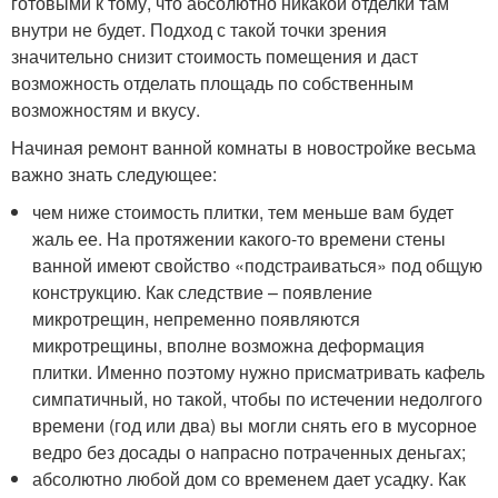
готовыми к тому, что абсолютно никакой отделки там
внутри не будет. Подход с такой точки зрения
значительно снизит стоимость помещения и даст
возможность отделать площадь по собственным
возможностям и вкусу.
Начиная ремонт ванной комнаты в новостройке весьма
важно знать следующее:
чем ниже стоимость плитки, тем меньше вам будет
жаль ее. На протяжении какого-то времени стены
ванной имеют свойство «подстраиваться» под общую
конструкцию. Как следствие – появление
микротрещин, непременно появляются
микротрещины, вполне возможна деформация
плитки. Именно поэтому нужно присматривать кафель
симпатичный, но такой, чтобы по истечении недолгого
времени (год или два) вы могли снять его в мусорное
ведро без досады о напрасно потраченных деньгах;
абсолютно любой дом со временем дает усадку. Как