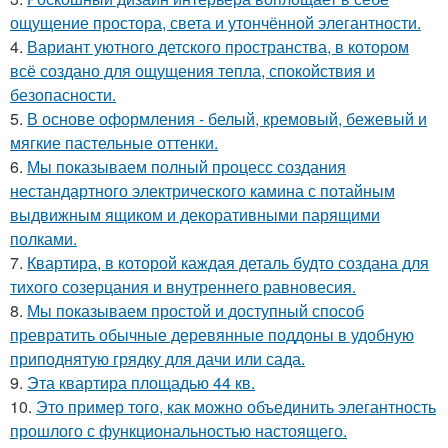
ощущение простора, света и утончённой элегантности.
4.
Вариант уютного детского пространства, в котором
всё создано для ощущения тепла, спокойствия и
безопасности.
5.
В основе оформления - белый, кремовый, бежевый и
мягкие пастельные оттенки.
6.
Мы показываем полный процесс создания
нестандартного электрического камина с потайным
выдвижным ящиком и декоративными парящими
полками.
7.
Квартира, в которой каждая деталь будто создана для
тихого созерцания и внутреннего равновесия.
8.
Мы показываем простой и доступный способ
превратить обычные деревянные поддоны в удобную
приподнятую грядку для дачи или сада.
9.
Эта квартира площадью 44 кв.
10.
Это пример того, как можно объединить элегантность
прошлого с функциональностью настоящего.