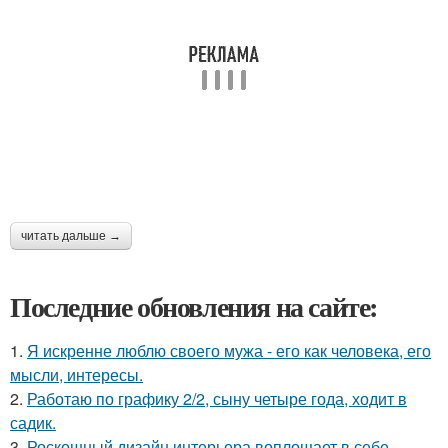
читать дальше →
Последние обновления на сайте:
1.
Я искренне люблю своего мужа - его как человека, его
мысли, интересы.
2.
Работаю по графику 2/2, сыну четыре года, ходит в
садик.
3.
Роскошный дизайн интерьера воплощает в себе