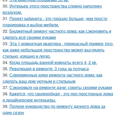
30.
Интерьер этого пространства словно наполнен
воздухом.
31.
Проект кабинета - это гораздо больше, чем просто
планировка и выбор мебели.
32.
Бюджетный ремонт частного дома: как сэкономить и
сделать всё своими руками
33.
Эта 1-комнатная квартира - прекрасный пример того,
как даже небольшое пространство может выглядеть
стильно, изящно и легко.
34.
Когда площадь ванной комнаты всего 4, 2 кв.
35.
Революция в ремонте: 3 года за полчаса
36.
Современные идеи ремонта частного дома: как
сделать ваш дом уютным и стильным
37.
Сэкономьте на ремонте дачи: советы своими руками
38.
Кажется, что гардеробная - это про просторные дома
и дизайнерские интерьеры.
39.
Полное руководство по ремонту дачного дома за
один сезон