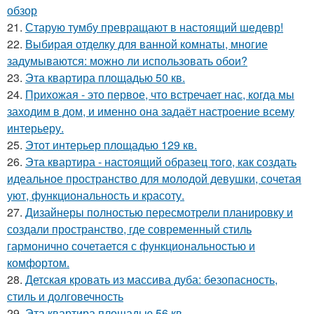
обзор
21.
Старую тумбу превращают в настоящий шедевр!
22.
Выбирая отделку для ванной комнаты, многие
задумываются: можно ли использовать обои?
23.
Эта квартира площадью 50 кв.
24.
Прихожая - это первое, что встречает нас, когда мы
заходим в дом, и именно она задаёт настроение всему
интерьеру.
25.
Этот интерьер площадью 129 кв.
26.
Эта квартира - настоящий образец того, как создать
идеальное пространство для молодой девушки, сочетая
уют, функциональность и красоту.
27.
Дизайнеры полностью пересмотрели планировку и
создали пространство, где современный стиль
гармонично сочетается с функциональностью и
комфортом.
28.
Детская кровать из массива дуба: безопасность,
стиль и долговечность
29.
Эта квартира площадью 56 кв.