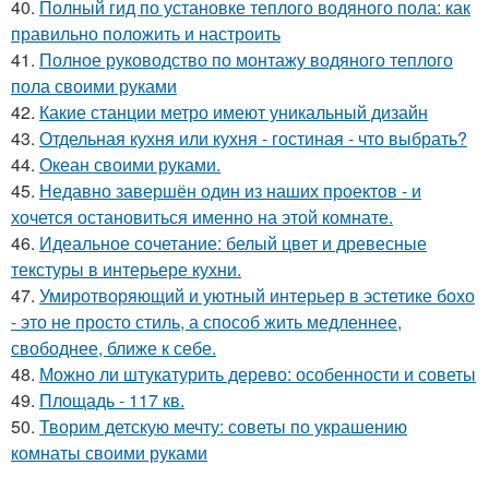
40.
Полный гид по установке теплого водяного пола: как
правильно положить и настроить
41.
Полное руководство по монтажу водяного теплого
пола своими руками
42.
Какие станции метро имеют уникальный дизайн
43.
Отдельная кухня или кухня - гостиная - что выбрать?
44.
Океан своими руками.
45.
Недавно завершён один из наших проектов - и
хочется остановиться именно на этой комнате.
46.
Идеальное сочетание: белый цвет и древесные
текстуры в интерьере кухни.
47.
Умиротворяющий и уютный интерьер в эстетике бохо
- это не просто стиль, а способ жить медленнее,
свободнее, ближе к себе.
48.
Можно ли штукатурить дерево: особенности и советы
49.
Площадь - 117 кв.
50.
Творим детскую мечту: советы по украшению
комнаты своими руками