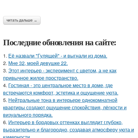
читать дальше →
Последние обновления на сайте:
1.
Её назвали "Гулящей" - и выгнали из дома.
2.
Мне 32, моей девушке 22.
3.
Этот интерьер - эксперимент с цветом, а не как
привычное жилое пространство.
4.
Гостиная - это центральное место в доме, где
встречаются комфорт, эстетика и ощущение уюта.
5.
Нейтральные тона в интерьере однокомнатной
квартиры создают ощущение спокойствия, лёгкости и
визуального порядка.
6.
Интерьер в бордовых оттенках выглядит глубоко,
выразительно и благородно, создавая атмосферу уюта и
камерности.