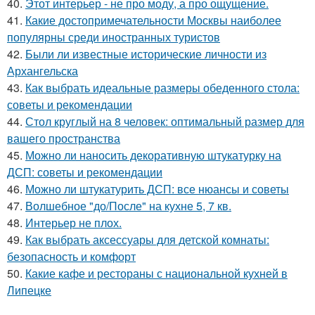
40.
Этот интерьер - не про моду, а про ощущение.
41.
Какие достопримечательности Москвы наиболее
популярны среди иностранных туристов
42.
Были ли известные исторические личности из
Архангельска
43.
Как выбрать идеальные размеры обеденного стола:
советы и рекомендации
44.
Стол круглый на 8 человек: оптимальный размер для
вашего пространства
45.
Можно ли наносить декоративную штукатурку на
ДСП: советы и рекомендации
46.
Можно ли штукатурить ДСП: все нюансы и советы
47.
Волшебное "до/После" на кухне 5, 7 кв.
48.
Интерьер не плох.
49.
Как выбрать аксессуары для детской комнаты:
безопасность и комфорт
50.
Какие кафе и рестораны с национальной кухней в
Липецке