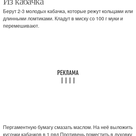
Из кабачка
Берут 2-3 молодых кабачка, которые режут кольцами или
длинными ломтиками. Кладут в миску со 100 г муки и
перемешивают.
Пергаментную бумагу смазать маслом. На неё выложить
кусочки кабачков в 1 ряд.Противень поместить в духовку