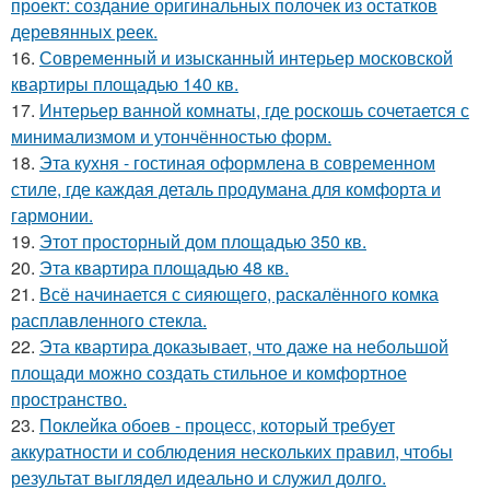
проект: создание оригинальных полочек из остатков
деревянных реек.
16.
Современный и изысканный интерьер московской
квартиры площадью 140 кв.
17.
Интерьер ванной комнаты, где роскошь сочетается с
минимализмом и утончённостью форм.
18.
Эта кухня - гостиная оформлена в современном
стиле, где каждая деталь продумана для комфорта и
гармонии.
19.
Этот просторный дом площадью 350 кв.
20.
Эта квартира площадью 48 кв.
21.
Всё начинается с сияющего, раскалённого комка
расплавленного стекла.
22.
Эта квартира доказывает, что даже на небольшой
площади можно создать стильное и комфортное
пространство.
23.
Поклейка обоев - процесс, который требует
аккуратности и соблюдения нескольких правил, чтобы
результат выглядел идеально и служил долго.