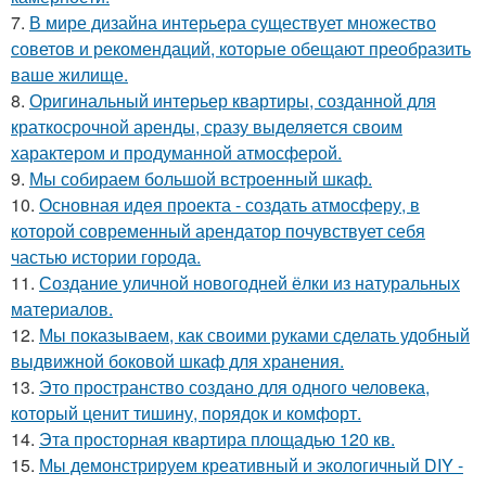
7.
В мире дизайна интерьера существует множество
советов и рекомендаций, которые обещают преобразить
ваше жилище.
8.
Оригинальный интерьер квартиры, созданной для
краткосрочной аренды, сразу выделяется своим
характером и продуманной атмосферой.
9.
Мы собираем большой встроенный шкаф.
10.
Основная идея проекта - создать атмосферу, в
которой современный арендатор почувствует себя
частью истории города.
11.
Создание уличной новогодней ёлки из натуральных
материалов.
12.
Мы показываем, как своими руками сделать удобный
выдвижной боковой шкаф для хранения.
13.
Это пространство создано для одного человека,
который ценит тишину, порядок и комфорт.
14.
Эта просторная квартира площадью 120 кв.
15.
Мы демонстрируем креативный и экологичный DIY -