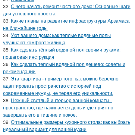
32.
С чего начать ремонт частного дома: Основные шаги
для успешного проекта
33.
Какие планы на развитие инфраструктуры Арзамаса
на ближайшие годы
34.
Уют вашего дома: как теплые водяные полы
улучшают комфорт жилища
35.
Как сделать тёплый водяной пол своими руками:
пошаговая инструкция
36.
Как сделать теплый водяной пол дешево: советы и
рекомендации
37.
Эта квартира - пример того, как можно бережно
адаптировать пространство с историей под
современные нужды, не теряя его уникальности.
38.
Нежный светлый интерьер ванной комнаты -
пространство, где начинается день и где приятно
завершать его в тишине и покое.
39.
Оптимальные размеры кухонного стола: как выбрать
идеальный вариант для вашей кухни