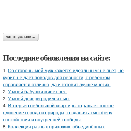
читать дальше →
Последние обновления на сайте:
1.
Со стороны мой муж кажется идеальным: не пьёт, не
курит, не даёт поводов для ревности, с ребёнком
справляется отлично, да и готовит лучше многих.
2.
У моей бабушки живёт пёс.
3.
У моей дочери родился сын.
4.
Интерьер небольшой квартиры отражает тонкое
единение города и природы, создавая атмосферу
спокойствия и внутренней свободы.
5.
Коллекция разных прихожих, объединённых