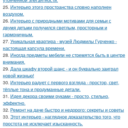
утончённой элегантности.
25.
Интерьер этого пространства словно наполнен
воздухом.
26.
Интерьер с природными мотивами для семьи с
двумя детьми получился светлым, просторным и
гармоничным.
27.
Уникальная квартира - музей Людмилы Гурченко -
настоящая капсула времени.
28.
Иногда предметы мебели не стремятся быть в центре
внимания.
29.
Дала шкафу второй шанс - и он буквально заиграл
новой жизнью!
30.
Интерьер радует с первого взгляда - простор, свет,
тёплые тона и продуманные детали.
31.
Идея декора своими руками - просто, стильно,
эффектно.
32.
Ремонт на даче быстро и недорого: секреты и советы
33.
Этот интерьер - наглядное доказательство того, что
простота не исключает изысканность.