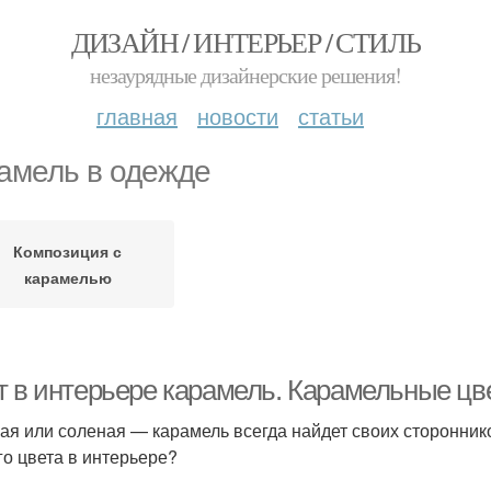
ДИЗАЙН / ИНТЕРЬЕР / СТИЛЬ
незаурядные дизайнерские решения!
главная
новости
статьи
амель в одежде
Композиция с
карамелью
т в интерьере карамель. Карамельные цв
ая или соленая — карамель всегда найдет своих сторонников
го цвета в интерьере?