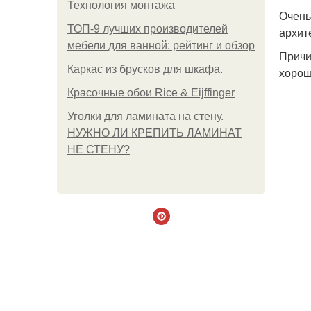
Технология монтажа
Очень
ТОП-9 лучших производителей
архит
мебели для ванной: рейтинг и обзор
Причи
Каркас из брусков для шкафа.
хорош
Красочные обои Rice & Eijffinger
Уголки для ламината на стену.
НУЖНО ЛИ КРЕПИТЬ ЛАМИНАТ
НЕ СТЕНУ?