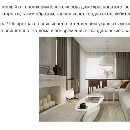
 теплый оттенок коричневого, иногда даже красноватого, в
екторов и, таким образом, завоевывает сердца всех любите
на? Он прекрасно вписывается в тенденцию украшать уютн
о впишется в эко-дома и вневременные скандинавские аран