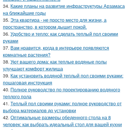
34.
Какие планы на развитие инфраструктуры Арзамаса
на ближайшие годы
35.
Эта квартира - не просто место для жизни, а
пространство, в котором дышит покой.
36.
Удобство и тепло: как сделать теплый пол своими
руками
37.
Вам нравится, когда в интерьере появляются
комнатные растения?
38.
Уют вашего дома: как теплые водяные полы
улучшают комфорт жилища
39.
Как установить водяной теплый пол своими руками:
пошаговая инструкция
40.
Полное руководство по проектированию водяного
теплого пола
41.
Теплый пол своими руками: полное руководство от
выбора материалов до установки
42.
Оптимальные размеры обеденного стола на 8
человек: как выбрать идеальный стол для вашей кухни