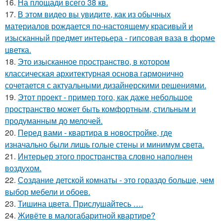
16.
На площади всего 38 кв.
17.
В этом видео вы увидите, как из обычных
материалов рождается по-настоящему красивый и
изысканный предмет интерьера - гипсовая ваза в форме
цветка.
18.
Это изысканное пространство, в котором
классическая архитектурная основа гармонично
сочетается с актуальными дизайнерскими решениями.
19.
Этот проект - пример того, как даже небольшое
пространство может быть комфортным, стильным и
продуманным до мелочей.
20.
Перед вами - квартира в новостройке, где
изначально были лишь голые стены и минимум света.
21.
Интерьер этого пространства словно наполнен
воздухом.
22.
Создание детской комнаты - это гораздо больше, чем
выбор мебели и обоев.
23.
Тишина цвета. Прислушайтесь ….
24.
Живёте в малогабаритной квартире?