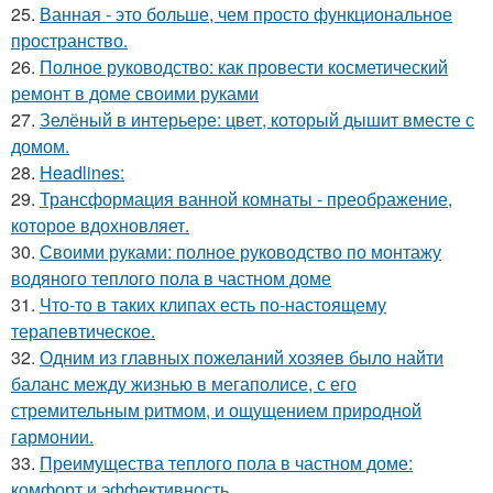
25.
Ванная - это больше, чем просто функциональное
пространство.
26.
Полное руководство: как провести косметический
ремонт в доме своими руками
27.
Зелёный в интерьере: цвет, который дышит вместе с
домом.
28.
Headlines:
29.
Трансформация ванной комнаты - преображение,
которое вдохновляет.
30.
Своими руками: полное руководство по монтажу
водяного теплого пола в частном доме
31.
Что-то в таких клипах есть по-настоящему
терапевтическое.
32.
Одним из главных пожеланий хозяев было найти
баланс между жизнью в мегаполисе, с его
стремительным ритмом, и ощущением природной
гармонии.
33.
Преимущества теплого пола в частном доме:
комфорт и эффективность