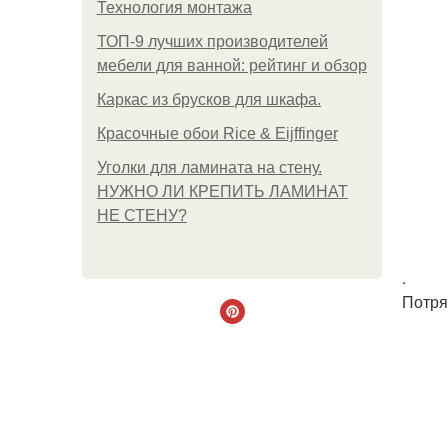
Технология монтажа
ТОП-9 лучших производителей
мебели для ванной: рейтинг и обзор
Каркас из брусков для шкафа.
Красочные обои Rice & Eijffinger
Уголки для ламината на стену.
НУЖНО ЛИ КРЕПИТЬ ЛАМИНАТ
НЕ СТЕНУ?
.
Потря