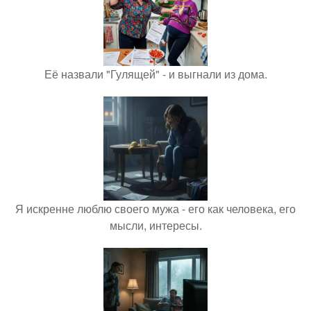
Её назвали "Гулящей" - и выгнали из дома.
Я искренне люблю своего мужа - его как человека, его
мысли, интересы.