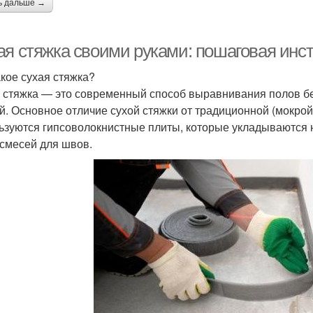
ь дальше →
ая стяжка своими руками: пошаговая инс
акое сухая стяжка?
 стяжка — это современный способ выравнивания полов б
й. Основное отличие сухой стяжки от традиционной (мокрой)
ьзуются гипсоволокнистные плиты, которые укладываются 
 смесей для швов.