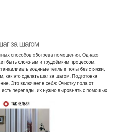
шаг за шагом
тных способов обогрева помещения. Однако
жет быть сложным и трудоёмким процессом.
танавливать водяные тёплые полы без стяжки,
м, как это сделать шаг за шагом. Подготовка
е. Это включает в себя: Очистку пола от
и есть перепады, их нужно выровнять с помощью