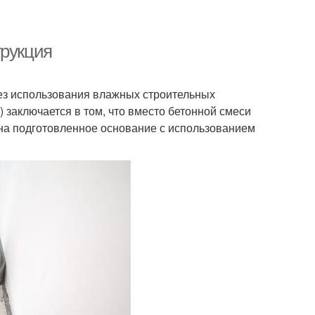
трукция
ез использования влажных строительных
 заключается в том, что вместо бетонной смеси
на подготовленное основание с использованием