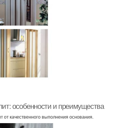
плит: особенности и преимущества
ят от качественного выполнения основания.