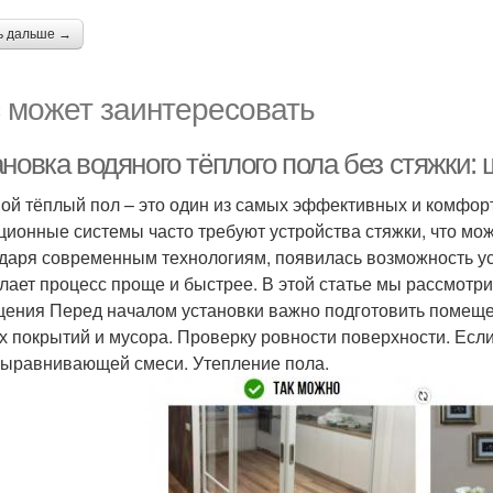
ь дальше →
 может заинтересовать
новка водяного тёплого пола без стяжки: 
ой тёплый пол – это один из самых эффективных и комфор
ционные системы часто требуют устройства стяжки, что мо
даря современным технологиям, появилась возможность ус
елает процесс проще и быстрее. В этой статье мы рассмотри
ения Перед началом установки важно подготовить помещени
х покрытий и мусора. Проверку ровности поверхности. Есл
ыравнивающей смеси. Утепление пола.