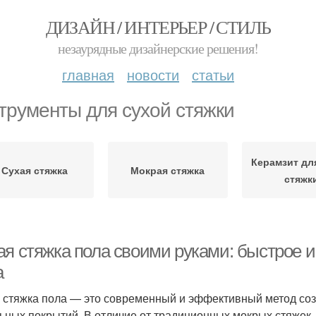
ДИЗАЙН / ИНТЕРЬЕР / СТИЛЬ
незаурядные дизайнерские решения!
главная
новости
статьи
трументы для сухой стяжки
Керамзит дл
Сухая стяжка
Мокрая стяжка
стяжк
ая стяжка пола своими руками: быстрое 
а
 стяжка пола — это современный и эффективный метод соз
ьных покрытий. В отличие от традиционных мокрых стяжек,