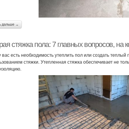
ь дальше →
ая стяжка пола: 7 главных вопросов, на к
у вас есть необходимость утеплить пол или создать теплый 
ьзованием стяжки. Утепленная стяжка обеспечивает не тол
изоляцию.