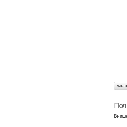
читат
Пол
Внешн