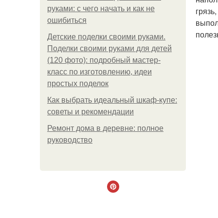
руками: с чего начать и как не
грязь
ошибиться
выпол
полез
Детские поделки своими руками.
Поделки своими руками для детей
(120 фото): подробный мастер-
класс по изготовлению, идеи
простых поделок
Как выбрать идеальный шкаф-купе:
советы и рекомендации
Ремонт дома в деревне: полное
руководство