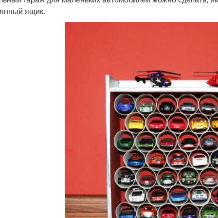
янный ящик.