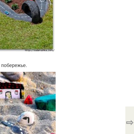
 побережье.
⇨