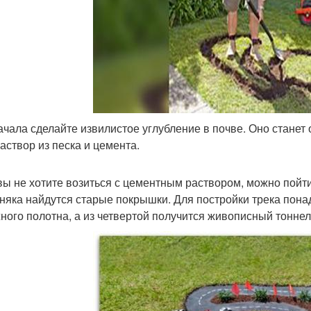
ачала сделайте извилистое углубление в почве. Оно станет
раствор из песка и цемента.
вы не хотите возиться с цементным раствором, можно пойт
няка найдутся старые покрышки. Для постройки трека понад
ного полотна, а из четвертой получится живописный тоннел