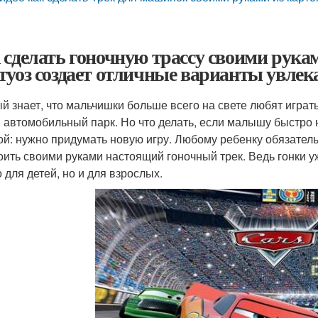
 сделать гоночную трассу своими рукам
туоз создает отличные варианты увлек
й знает, что мальчишки больше всего на свете любят играт
 автомобильный парк. Но что делать, если малышу быстро 
ой: нужно придумать новую игру. Любому ребенку обязател
оить своими руками настоящий гоночный трек. Ведь гонки 
 для детей, но и для взрослых.