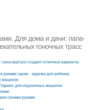
ами. Для дома и дачи: папа-
екательных гоночных трасс
и: папа-виртуоз создает отличные варианты
 руками гараж - задачка для ребенка
ых машинок
Паркинг для игрушечных машинок
уками
трек своими руками
на