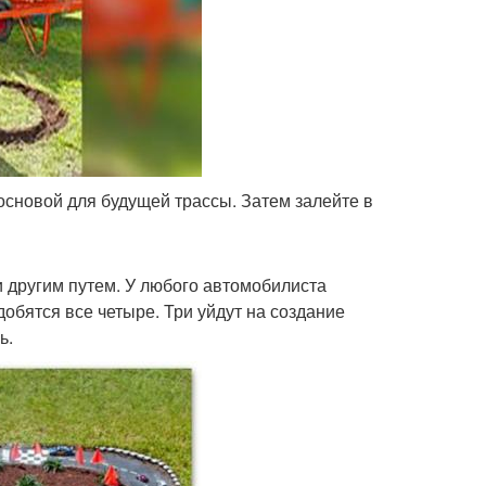
 основой для будущей трассы. Затем залейте в
и другим путем. У любого автомобилиста
обятся все четыре. Три уйдут на создание
ь.