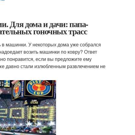
и. Для дома и дачи: папа-
ательных гоночных трасс
ь в машинки. У некоторых дома уже собрался
надоедает возить машинки по ковру? Ответ
ьно понравится, если вы предложите ему
уже давно стали излюбленным развлечением не