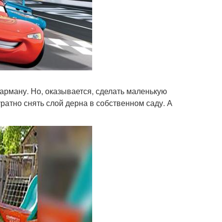
карману. Но, оказывается, сделать маленькую
уратно снять слой дерна в собственном саду. А