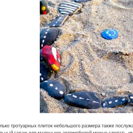
лько тротуарных плиток небольшого размера также послуж
льный гараж для маленьких автомобилей можно сделать, им