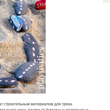
ат строительным материалом для трека.
ея всего лишь втулки от бумажных полотенец и