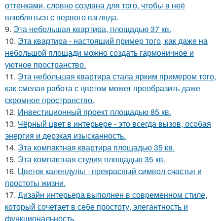
оттенками, словно создана для того, чтобы в неё
влюбляться с первого взгляда.
9.
Эта небольшая квартира, площадью 37 кв.
10.
Эта квартира - настоящий пример того, как даже на
небольшой площади можно создать гармоничное и
уютное пространство.
11.
Эта небольшая квартира стала ярким примером того,
как смелая работа с цветом может преобразить даже
скромное пространство.
12.
Инвестиционный проект площадью 85 кв.
13.
Чёрный цвет в интерьере - это всегда вызов, особая
энергия и дерзкая изысканность.
14.
Эта компактная квартира площадью 35 кв.
15.
Эта компактная студия площадью 35 кв.
16.
Цветок календулы - прекрасный символ счастья и
простоты жизни.
17.
Дизайн интерьера выполнен в современном стиле,
который сочетает в себе простоту, элегантность и
функциональность.