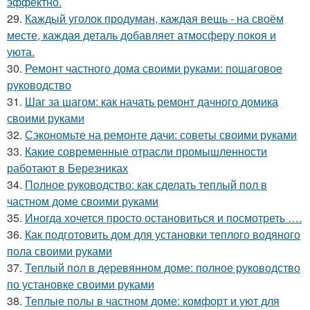
эффектно.
29.
Каждый уголок продуман, каждая вещь - на своём
месте, каждая деталь добавляет атмосферу покоя и
уюта.
30.
Ремонт частного дома своими руками: пошаговое
руководство
31.
Шаг за шагом: как начать ремонт дачного домика
своими руками
32.
Сэкономьте на ремонте дачи: советы своими руками
33.
Какие современные отрасли промышленности
работают в Березниках
34.
Полное руководство: как сделать теплый пол в
частном доме своими руками
35.
Иногда хочется просто остановиться и посмотреть ….
36.
Как подготовить дом для установки теплого водяного
пола своими руками
37.
Теплый пол в деревянном доме: полное руководство
по установке своими руками
38.
Теплые полы в частном доме: комфорт и уют для