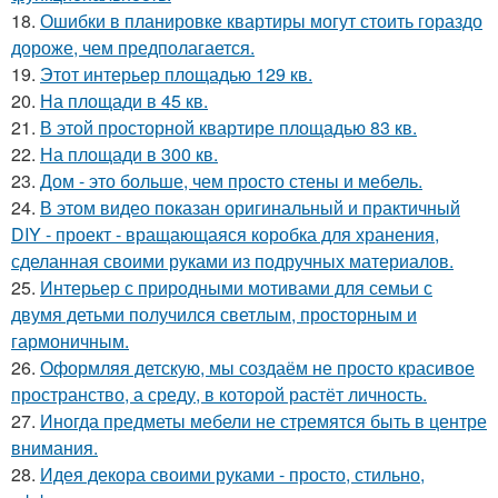
18.
Ошибки в планировке квартиры могут стоить гораздо
дороже, чем предполагается.
19.
Этот интерьер площадью 129 кв.
20.
На площади в 45 кв.
21.
В этой просторной квартире площадью 83 кв.
22.
На площади в 300 кв.
23.
Дом - это больше, чем просто стены и мебель.
24.
В этом видео показан оригинальный и практичный
DIY - проект - вращающаяся коробка для хранения,
сделанная своими руками из подручных материалов.
25.
Интерьер с природными мотивами для семьи с
двумя детьми получился светлым, просторным и
гармоничным.
26.
Оформляя детскую, мы создаём не просто красивое
пространство, а среду, в которой растёт личность.
27.
Иногда предметы мебели не стремятся быть в центре
внимания.
28.
Идея декора своими руками - просто, стильно,