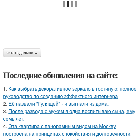
читать дальше →
Последние обновления на сайте:
1.
Как выбрать декоративное зеркало в гостиную: полное
руководство по созданию эффектного интерьера
2.
Её назвали "Гулящей" - и выгнали из дома.
3.
После развода с мужем я одна воспитываю сына, ему
семь лет.
4.
Эта квартира с панорамным видом на Москву
построена на принципах спокойствия и долговечности.