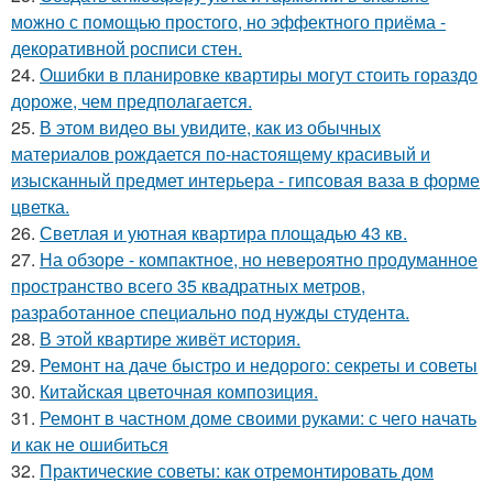
можно с помощью простого, но эффектного приёма -
декоративной росписи стен.
24.
Ошибки в планировке квартиры могут стоить гораздо
дороже, чем предполагается.
25.
В этом видео вы увидите, как из обычных
материалов рождается по-настоящему красивый и
изысканный предмет интерьера - гипсовая ваза в форме
цветка.
26.
Светлая и уютная квартира площадью 43 кв.
27.
На обзоре - компактное, но невероятно продуманное
пространство всего 35 квадратных метров,
разработанное специально под нужды студента.
28.
В этой квартире живёт история.
29.
Ремонт на даче быстро и недорого: секреты и советы
30.
Китайская цветочная композиция.
31.
Ремонт в частном доме своими руками: с чего начать
и как не ошибиться
32.
Практические советы: как отремонтировать дом