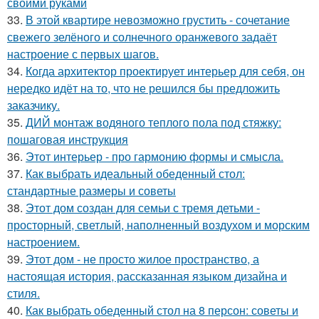
своими руками
33.
В этой квартире невозможно грустить - сочетание
свежего зелёного и солнечного оранжевого задаёт
настроение с первых шагов.
34.
Когда архитектор проектирует интерьер для себя, он
нередко идёт на то, что не решился бы предложить
заказчику.
35.
ДИЙ монтаж водяного теплого пола под стяжку:
пошаговая инструкция
36.
Этот интерьер - про гармонию формы и смысла.
37.
Как выбрать идеальный обеденный стол:
стандартные размеры и советы
38.
Этот дом создан для семьи с тремя детьми -
просторный, светлый, наполненный воздухом и морским
настроением.
39.
Этот дом - не просто жилое пространство, а
настоящая история, рассказанная языком дизайна и
стиля.
40.
Как выбрать обеденный стол на 8 персон: советы и