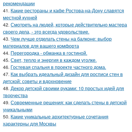
рекомендации
41.
Какие рестораны и кафе Ростова-на-Дону славятся
местной кухней
42.
Смотреть на людей, которые действительно мастера
своего дела, - это всегда удовольствие.
43.
Чем лучше отделать стены на балконе: выбор
материалов для вашего комфорта
44.
Перегородка - обманка в гостиной.
45.
Свет, тепло и энергия в каждом уголке.
46.
Гостевая спальня в проекте частного дома.
47.
Как выбрать идеальный дизайн для росписи стен в
детской: советы и вдохновение
48.
Декор детской своими руками: 10 простых идей для
творчества
49.
Современные решения: как сделать стены в детской
уникальными
50.
Какие уникальные архитектурные сочетания
характерны для Москвы