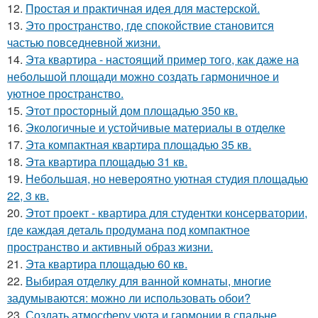
12.
Простая и практичная идея для мастерской.
13.
Это пространство, где спокойствие становится
частью повседневной жизни.
14.
Эта квартира - настоящий пример того, как даже на
небольшой площади можно создать гармоничное и
уютное пространство.
15.
Этот просторный дом площадью 350 кв.
16.
Экологичные и устойчивые материалы в отделке
17.
Эта компактная квартира площадью 35 кв.
18.
Эта квартира площадью 31 кв.
19.
Небольшая, но невероятно уютная студия площадью
22, 3 кв.
20.
Этот проект - квартира для студентки консерватории,
где каждая деталь продумана под компактное
пространство и активный образ жизни.
21.
Эта квартира площадью 60 кв.
22.
Выбирая отделку для ванной комнаты, многие
задумываются: можно ли использовать обои?
23.
Создать атмосферу уюта и гармонии в спальне