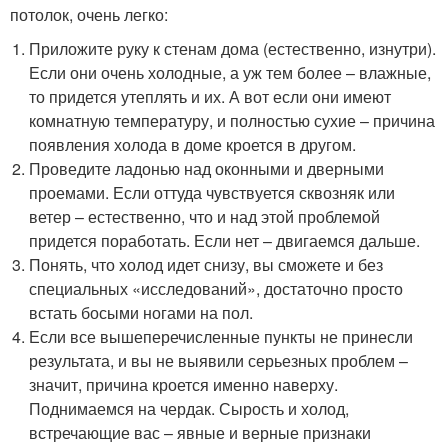
потолок, очень легко:
Приложите руку к стенам дома (естественно, изнутри).
Если они очень холодные, а уж тем более – влажные,
то придется утеплять и их. А вот если они имеют
комнатную температуру, и полностью сухие – причина
появления холода в доме кроется в другом.
Проведите ладонью над оконными и дверными
проемами. Если оттуда чувствуется сквозняк или
ветер – естественно, что и над этой проблемой
придется поработать. Если нет – двигаемся дальше.
Понять, что холод идет снизу, вы сможете и без
специальных «исследований», достаточно просто
встать босыми ногами на пол.
Если все вышеперечисленные пункты не принесли
результата, и вы не выявили серьезных проблем –
значит, причина кроется именно наверху.
Поднимаемся на чердак. Сырость и холод,
встречающие вас – явные и верные признаки