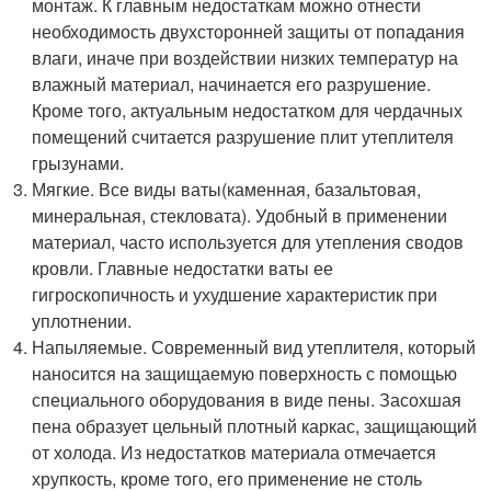
монтаж. К главным недостаткам можно отнести
необходимость двухсторонней защиты от попадания
влаги, иначе при воздействии низких температур на
влажный материал, начинается его разрушение.
Кроме того, актуальным недостатком для чердачных
помещений считается разрушение плит утеплителя
грызунами.
Мягкие. Все виды ваты(каменная, базальтовая,
минеральная, стекловата). Удобный в применении
материал, часто используется для утепления сводов
кровли. Главные недостатки ваты ее
гигроскопичность и ухудшение характеристик при
уплотнении.
Напыляемые. Современный вид утеплителя, который
наносится на защищаемую поверхность с помощью
специального оборудования в виде пены. Засохшая
пена образует цельный плотный каркас, защищающий
от холода. Из недостатков материала отмечается
хрупкость, кроме того, его применение не столь