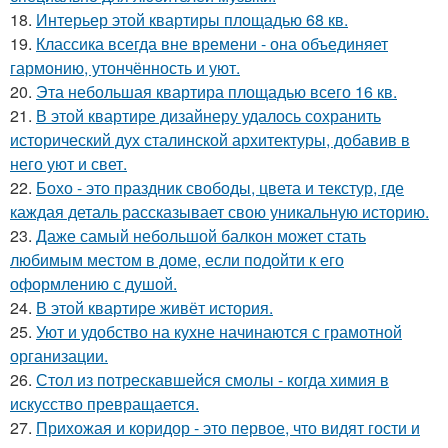
18.
Интерьер этой квартиры площадью 68 кв.
19.
Классика всегда вне времени - она объединяет
гармонию, утончённость и уют.
20.
Эта небольшая квартира площадью всего 16 кв.
21.
В этой квартире дизайнеру удалось сохранить
исторический дух сталинской архитектуры, добавив в
него уют и свет.
22.
Бохо - это праздник свободы, цвета и текстур, где
каждая деталь рассказывает свою уникальную историю.
23.
Даже самый небольшой балкон может стать
любимым местом в доме, если подойти к его
оформлению с душой.
24.
В этой квартире живёт история.
25.
Уют и удобство на кухне начинаются с грамотной
организации.
26.
Стол из потрескавшейся смолы - когда химия в
искусство превращается.
27.
Прихожая и коридор - это первое, что видят гости и