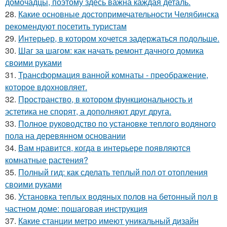
домочадцы, поэтому здесь важна каждая деталь.
28.
Какие основные достопримечательности Челябинска
рекомендуют посетить туристам
29.
Интерьер, в котором хочется задержаться подольше.
30.
Шаг за шагом: как начать ремонт дачного домика
своими руками
31.
Трансформация ванной комнаты - преображение,
которое вдохновляет.
32.
Пространство, в котором функциональность и
эстетика не спорят, а дополняют друг друга.
33.
Полное руководство по установке теплого водяного
пола на деревянном основании
34.
Вам нравится, когда в интерьере появляются
комнатные растения?
35.
Полный гид: как сделать теплый пол от отопления
своими руками
36.
Установка теплых водяных полов на бетонный пол в
частном доме: пошаговая инструкция
37.
Какие станции метро имеют уникальный дизайн