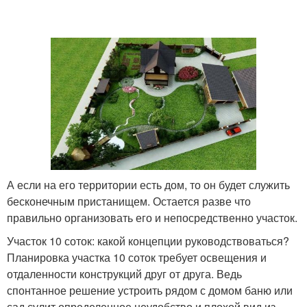
А если на его территории есть дом, то он будет служить
бесконечным пристанищем. Остается разве что
правильно организовать его и непосредственно участок.
Участок 10 соток: какой концепции руководствоваться?
Планировка участка 10 соток требует освещения и
отдаленности конструкций друг от друга. Ведь
спонтанное решение устроить рядом с домом баню или
сад сулит определенное неудобство и плохой вид из