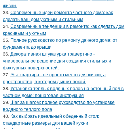
жизни.
33.
Современные идеи ремонта частного дома: как
сделать ваш дом уютным и стильным
34.
Современные тенденции в ремонте: как сделать дом
красивым и уютным
35.
Полное руководство по ремонту дачного дома: от
фундамента до крыши
36.
Декоративная штукатурка травертино -
универсальное решение для создания стильных и
фактурных поверхностей.
37.
Эта квартира - не просто место для жизни, а
пространство, в котором дышит покой.
38.
Установка теплых водяных полов на бетонный пол в
частном доме: пошаговая инструкция
39.
Шаг за шагом: полное руководство по установке
водяного теплого пола
40.
Как выбрать идеальный обеденный стол:
стандартные размеры для вашей кухни