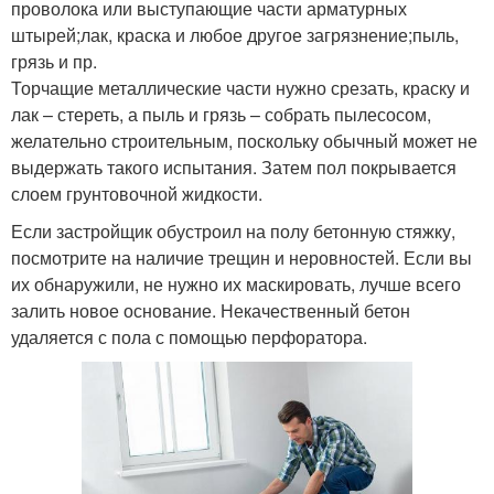
проволока или выступающие части арматурных
штырей;лак, краска и любое другое загрязнение;пыль,
грязь и пр.
Торчащие металлические части нужно срезать, краску и
лак – стереть, а пыль и грязь – собрать пылесосом,
желательно строительным, поскольку обычный может не
выдержать такого испытания. Затем пол покрывается
слоем грунтовочной жидкости.
Если застройщик обустроил на полу бетонную стяжку,
посмотрите на наличие трещин и неровностей. Если вы
их обнаружили, не нужно их маскировать, лучше всего
залить новое основание. Некачественный бетон
удаляется с пола с помощью перфоратора.