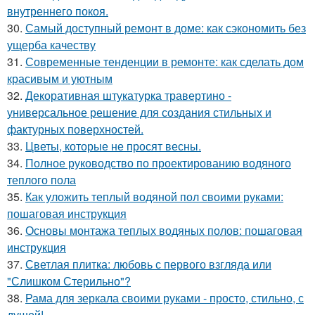
внутреннего покоя.
30.
Самый доступный ремонт в доме: как сэкономить без
ущерба качеству
31.
Современные тенденции в ремонте: как сделать дом
красивым и уютным
32.
Декоративная штукатурка травертино -
универсальное решение для создания стильных и
фактурных поверхностей.
33.
Цветы, которые не просят весны.
34.
Полное руководство по проектированию водяного
теплого пола
35.
Как уложить теплый водяной пол своими руками:
пошаговая инструкция
36.
Основы монтажа теплых водяных полов: пошаговая
инструкция
37.
Светлая плитка: любовь с первого взгляда или
"Слишком Стерильно"?
38.
Рама для зеркала своими руками - просто, стильно, с
душой!