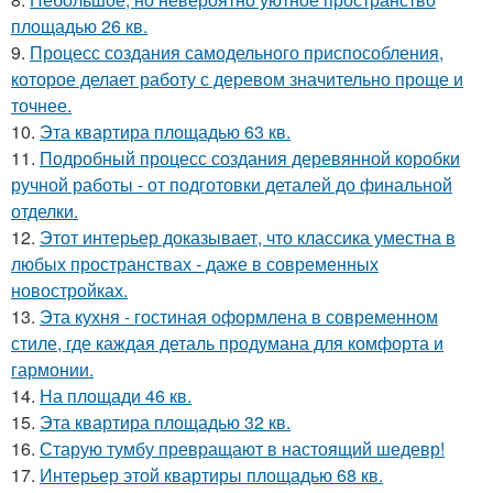
площадью 26 кв.
9.
Процесс создания самодельного приспособления,
которое делает работу с деревом значительно проще и
точнее.
10.
Эта квартира площадью 63 кв.
11.
Подробный процесс создания деревянной коробки
ручной работы - от подготовки деталей до финальной
отделки.
12.
Этот интерьер доказывает, что классика уместна в
любых пространствах - даже в современных
новостройках.
13.
Эта кухня - гостиная оформлена в современном
стиле, где каждая деталь продумана для комфорта и
гармонии.
14.
На площади 46 кв.
15.
Эта квартира площадью 32 кв.
16.
Старую тумбу превращают в настоящий шедевр!
17.
Интерьер этой квартиры площадью 68 кв.