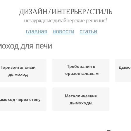
ДИЗАЙН / ИНТЕРЬЕР / СТИЛЬ
незаурядные дизайнерские решения!
главная
новости
статьи
оход для печи
Требования к
Горизонтальный
Дымо
горизонтальным
дымоход
дымоходам
Металлические
ымоход через стену
дымоходы