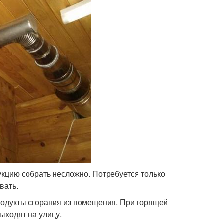
укцию собрать несложно. Потребуется только
вать.
родукты сгорания из помещения. При горящей
ыходят на улицу.