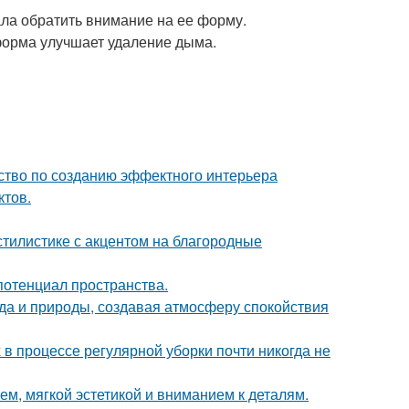
ла обратить внимание на ее форму.
форма улучшает удаление дыма.
дство по созданию эффектного интерьера
ктов.
тилистике с акцентом на благородные
потенциал пространства.
да и природы, создавая атмосферу спокойствия
 в процессе регулярной уборки почти никогда не
м, мягкой эстетикой и вниманием к деталям.