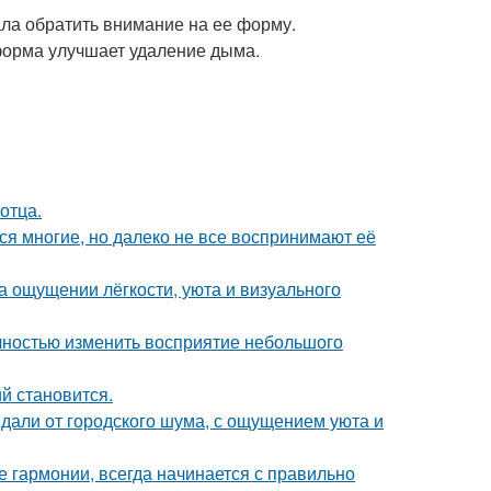
ла обратить внимание на ее форму.
форма улучшает удаление дыма.
отца.
ся многие, но далеко не все воспринимают её
а ощущении лёгкости, уюта и визуального
лностью изменить восприятие небольшого
й становится.
вдали от городского шума, с ощущением уюта и
 гармонии, всегда начинается с правильно