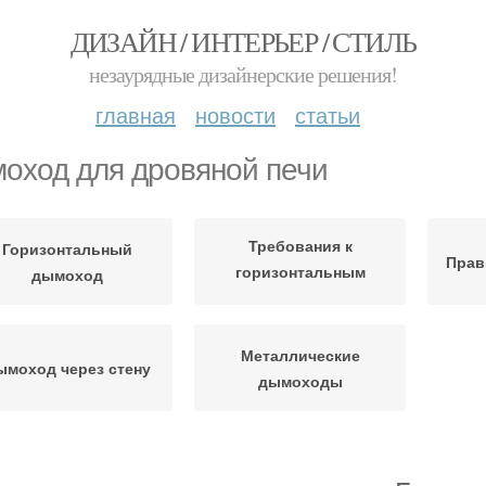
ДИЗАЙН / ИНТЕРЬЕР / СТИЛЬ
незаурядные дизайнерские решения!
главная
новости
статьи
оход для дровяной печи
Требования к
Горизонтальный
Прав
горизонтальным
дымоход
дымоходам
Металлические
ымоход через стену
дымоходы