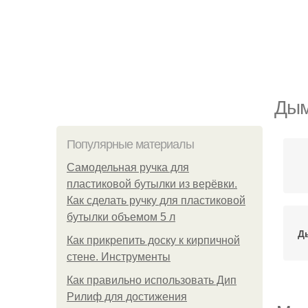
Дым
Популярные материалы
Самодельная ручка для
пластиковой бутылки из верёвки.
Как сделать ручку для пластиковой
бутылки объемом 5 л
Д
Как прикрепить доску к кирпичной
стене. Инструменты
Как правильно использовать Дип
Рилиф для достижения