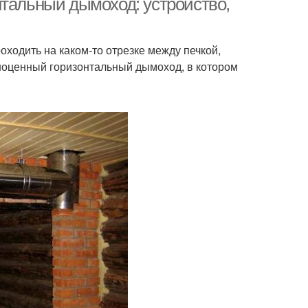
нтальный дымоход: устройство,
ходить на каком-то отрезке между печкой,
ноценный горизонтальный дымоход, в котором