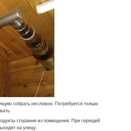
укцию собрать несложно. Потребуется только
вать.
родукты сгорания из помещения. При горящей
ыходят на улицу.