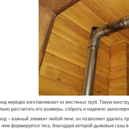
од нередко изготавливают из жестяных труб. Такую констр
льно рассчитать его размеры, собрать и надежно заизолиро
од – важный элемент любой печи, он позволяют удалить п
в нем формируется тяга, благодаря которой дымовые газы в