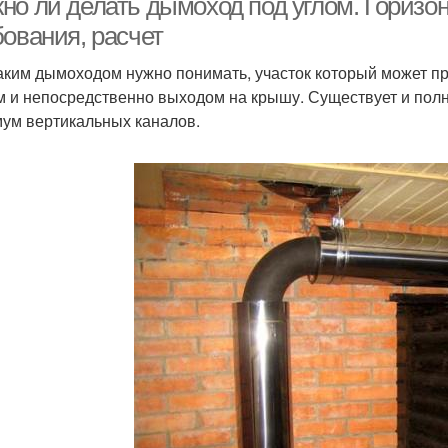
но ли делать дымоход под углом. Горизо
бования, расчет
аким дымоходом нужно понимать, участок который может про
м и непосредственно выходом на крышу. Существует и пол
ум вертикальных каналов.