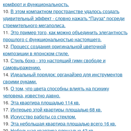
комфорт и функциональность.
10.
В этом компактном пространстве удалось создать
удивительный эффект - словно нажать "Пауза" посреди
стремительного мегаполиса.
11.
Это пример того, как можно объединить элегантность
прошлого с функциональностью настоящего.
12.
Процесс создания оригинальной цветочной
композиции в японском стиле.
13.
Стиль бохо - это настоящий гимн свободе и
самовыражению.
14.
Идеальный порядок: органайзер для инструментов
своими руками.
15.
О том, что цвета способны влиять на психику
человека, известно давно.
16.
Эта квартира площадью 114 кв.
17.
Интерьер этой квартиры площадью 68 кв.
18.
Искусство работы со стеклом.
19.
Эта небольшая квартира площадью всего 16 кв.
20.
Небольшая квартира площадью 42 кв.