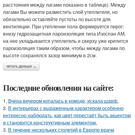
расстояния между лагами показано в таблице). Между
лагами Вы можете разместить слой утеплителя, но
обязательно оставляйте пустоты по высоте для
вентиляции. При утеплении пола формируется пирог:
внизу гидрозащитная пароизоляция типа Изоспан АМ,
на нее укладывается утеплитель и сверху уже крепится
пароизоляция таким образом, чтобы между лагами по
высоте сохранялся зазор минимум в 2см.
читать дальше →
Последние обновления на сайте:
1.
Вчера вечером копалась в комоде, искала шарф.
2.
В интерьерах с выраженным характером особенно
интересно наблюдать, как цвет перестаёт быть акцентом
и становится конструктивным элементом.
3.
В течение нескольких столетий в Европе врачи