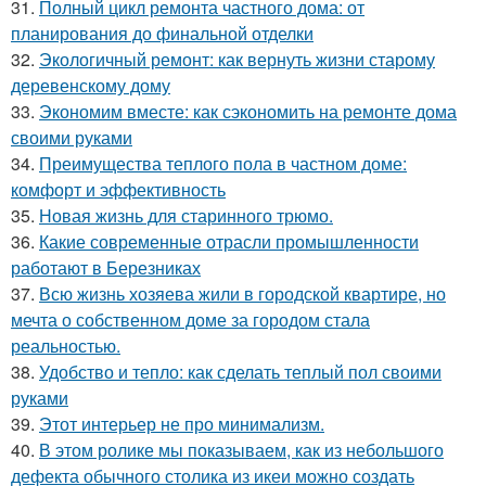
31.
Полный цикл ремонта частного дома: от
планирования до финальной отделки
32.
Экологичный ремонт: как вернуть жизни старому
деревенскому дому
33.
Экономим вместе: как сэкономить на ремонте дома
своими руками
34.
Преимущества теплого пола в частном доме:
комфорт и эффективность
35.
Новая жизнь для старинного трюмо.
36.
Какие современные отрасли промышленности
работают в Березниках
37.
Всю жизнь хозяева жили в городской квартире, но
мечта о собственном доме за городом стала
реальностью.
38.
Удобство и тепло: как сделать теплый пол своими
руками
39.
Этот интерьер не про минимализм.
40.
В этом ролике мы показываем, как из небольшого
дефекта обычного столика из икеи можно создать