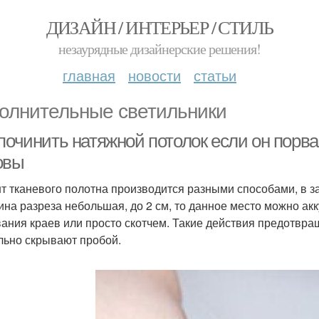
ДИЗАЙН / ИНТЕРЬЕР / СТИЛЬ
незаурядные дизайнерские решения!
главная
новости
статьи
олнительные светильники
починить натяжной потолок если он порва
овы
т тканевого полотна производится разными способами, в з
ина разреза небольшая, до 2 см, то данное место можно ак
вания краев или просто скотчем. Такие действия предотвра
льно скрывают пробой.