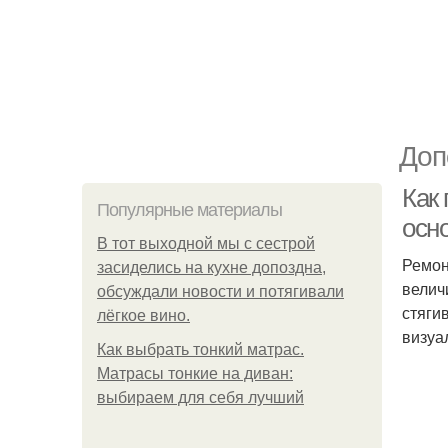
Доп
Как 
Популярные материалы
осн
В тот выходной мы с сестрой
Ремон
засиделись на кухне допоздна,
велич
обсуждали новости и потягивали
стяги
лёгкое вино.
визуа
Как выбрать тонкий матрас.
Матрасы тонкие на диван:
выбираем для себя лучший