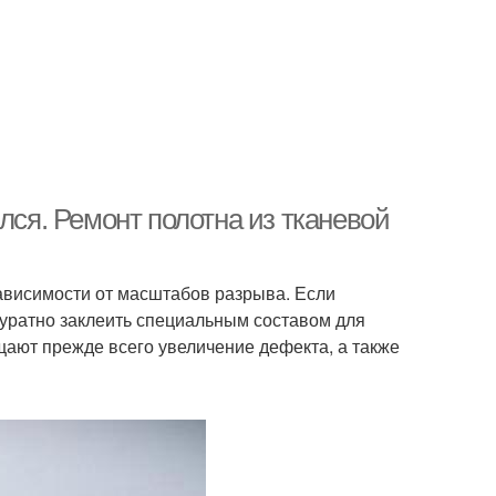
лся. Ремонт полотна из тканевой
ависимости от масштабов разрыва. Если
куратно заклеить специальным составом для
щают прежде всего увеличение дефекта, а также