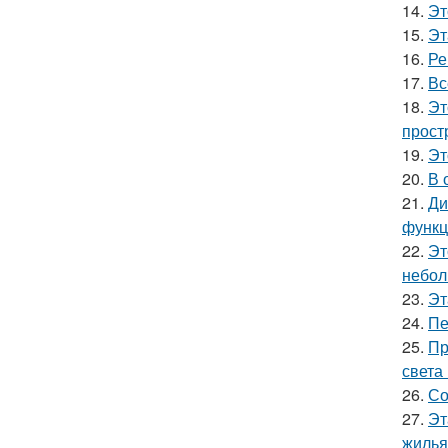
14.
Эт
15.
Эт
16.
Ре
17.
Вс
18.
Эт
прост
19.
Эт
20.
В 
21.
Ди
функц
22.
Эт
небол
23.
Эт
24.
Пе
25.
Пр
света
26.
Со
27.
Эт
жилья