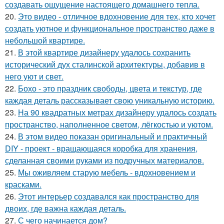
создавать ощущение настоящего домашнего тепла.
20.
Это видео - отличное вдохновение для тех, кто хочет
создать уютное и функциональное пространство даже в
небольшой квартире.
21.
В этой квартире дизайнеру удалось сохранить
исторический дух сталинской архитектуры, добавив в
него уют и свет.
22.
Бохо - это праздник свободы, цвета и текстур, где
каждая деталь рассказывает свою уникальную историю.
23.
На 90 квадратных метрах дизайнеру удалось создать
пространство, наполненное светом, лёгкостью и уютом.
24.
В этом видео показан оригинальный и практичный
DIY - проект - вращающаяся коробка для хранения,
сделанная своими руками из подручных материалов.
25.
Мы оживляем старую мебель - вдохновением и
красками.
26.
Этот интерьер создавался как пространство для
двоих, где важна каждая деталь.
27.
С чего начинается дом?