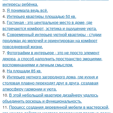
интересы ребёнка.
3.
Я понимала ведь всё.
4.
Интерьер квартиры площадью 50 кв.
5.
Гостиная - это центральное место в доме, где
встречаются комфорт, эстетика и ощущение уюта.
6.
Современный интерьер уютной квартиры - студии
продуман до мелочей и ориентирован на комфорт
повседневной жизни.
7.
Фотографии в интерьере - это не просто элемент
декора, а способ наполнить пространство эмоциями,
воспоминаниями и личным смыслом.
8.
На площади 85 кв.
9.
Интерьер уютного загородного дома, где кухня и
столовая плавно переходят друг в друга, создавая
атмосферу гармонии и уюта.
10.
В этой небольшой квартире дизайнеру удалось
объединить роскошь и функциональность.
11.
Процесс создания деревянной мебели в мастерской,