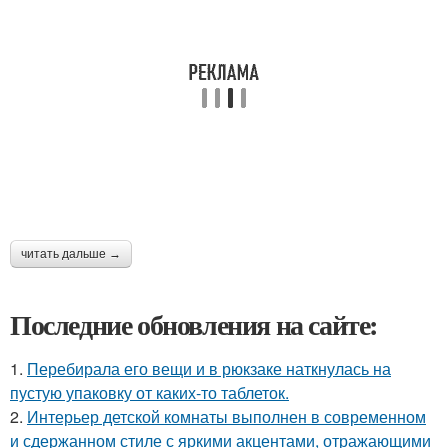
читать дальше →
Последние обновления на сайте:
1.
Перебирала его вещи и в рюкзаке наткнулась на
пустую упаковку от каких-то таблеток.
2.
Интерьер детской комнаты выполнен в современном
и сдержанном стиле с яркими акцентами, отражающими