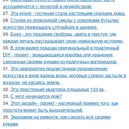
ассоциируется с теснотой и неудобством.
27.
Эта кухня - гостиная стала настоящим сердцем дома.
28.
Столик из эпоксидной смолы с осколками бутылки:
искусство превращать случайное в шедевр.
29.
Бохо - это праздник свободы, цвета и текстур, где
каждая деталь рассказывает свою уникальную историю.
30.
В этом видео показан оригинальный и практичный
DIY - проект - вращающаяся коробка для хранения,
сделанная своими руками из подручных материалов.
31.
Это невероятно реалистичное произведение
искусства в виде капель воды, которые словно застыли в
воздухе, не касаясь земли.
32.
Эта просторная квартира площадью 133 кв.
33.
С чего начинается дом?
34.
Этот дизайн - проект - наглядный пример того, как
простота может быть выразительной.
35.
Экономим на ремонте: как сделать всё своими
руками