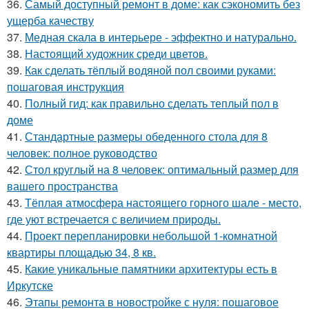
36.
Самый доступный ремонт в доме: как сэкономить без
ущерба качеству
37.
Медная скала в интерьере - эффектно и натурально.
38.
Настоящий художник среди цветов.
39.
Как сделать тёплый водяной пол своими руками:
пошаговая инструкция
40.
Полный гид: как правильно сделать теплый пол в
доме
41.
Стандартные размеры обеденного стола для 8
человек: полное руководство
42.
Стол круглый на 8 человек: оптимальный размер для
вашего пространства
43.
Тёплая атмосфера настоящего горного шале - место,
где уют встречается с величием природы.
44.
Проект перепланировки небольшой 1-комнатной
квартиры площадью 34, 8 кв.
45.
Какие уникальные памятники архитектуры есть в
Иркутске
46.
Этапы ремонта в новостройке с нуля: пошаговое