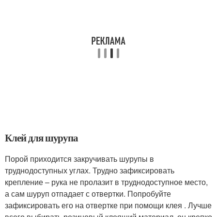
Клей для шурупа
Порой приходится закручивать шурупы в
труднодоступных углах. Трудно зафиксировать
крепление – рука не пролазит в труднодоступное место,
а сам шуруп отпадает с отвертки. Попробуйте
зафиксировать его на отвертке при помощи клея . Лучше
всего выбирать резиновый клеящий материал, он крепко