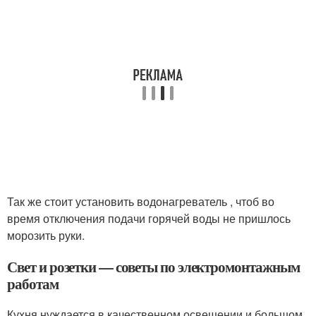
Так же стоит установить водонагреватель , чтоб во
время отключения подачи горячей воды не пришлось
морозить руки.
Свет и розетки — советы по электромонтажным
работам
Кухня нуждается в качественном освещении и большом