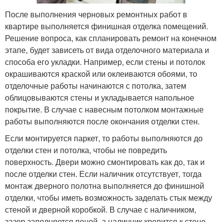
После выполнения черновых ремонтных работ в
квартире выполняется финишная отделка помещений.
Решение вопроса, как спланировать ремонт на конечном
этапе, будет зависеть от вида отделочного материала и
способа его укладки. Например, если стены и потолок
окрашиваются краской или оклеиваются обоями, то
отделочные работы начинаются с потолка, затем
облицовываются стены и укладывается напольное
покрытие. В случае с навесным потолком монтажные
работы выполняются после окончания отделки стен.
Если монтируется паркет, то работы выполняются до
отделки стен и потолка, чтобы не повредить
поверхность. Двери можно смонтировать как до, так и
после отделки стен. Если наличник отсутствует, тогда
монтаж дверного полотна выполняется до финишной
отделки, чтобы иметь возможность заделать стык между
стеной и дверной коробкой. В случае с наличником,
зазор заполняется пеной, а наличник крепится к стене