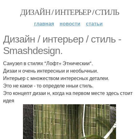
ДИЗАЙН / ИНТЕРЬЕР / СТИЛЬ
главная
новости
статьи
Дизайн / интерьер / стиль -
Smashdesign.
Санузел в стилях "Лофт+ Этническии".
Дизаи н очень интересныи и необычныи.
Интерьер с множеством интересных деталеи.
Это не какои - то определе нныи стиль.
Это концепт дизаи н, когда на первом месте здесь стоит
идея