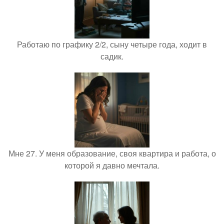
Работаю по графику 2/2, сыну четыре года, ходит в
садик.
Мне 27. У меня образование, своя квартира и работа, о
которой я давно мечтала.