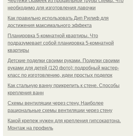
Чертежи скамеек из профильной трубы схемы. Что
необходимо для изготовления лавочки
Как правильно использовать Дип Рилиф для
достижения максимального эффекта
Планировка 5-комнатной квартиры. Что
подразумевает собой планировка 5-комнатной
квартиры
Детские поделки своими руками. Поделки своими
руками для детей (120 фото): подробный мастер-
класс по изготовлению, идеи простых поделок
Как стальную ванну прикрепить к стене. Способы
крепления ванн
Схемы вентиляции через стену. Наиболее
рациональные схемы вентиляции через стену
Какой крепеж нужен для крепления гипсокартона.
Монтаж на профиль