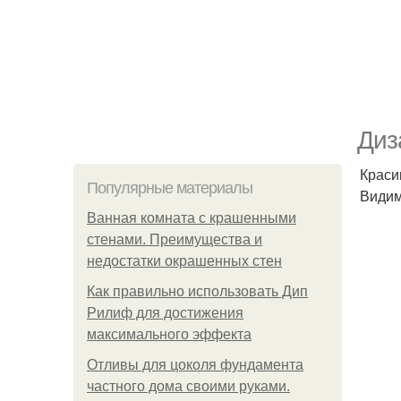
Диз
Краси
Популярные материалы
Видим
Ванная комната с крашенными
стенами. Преимущества и
недостатки окрашенных стен
Как правильно использовать Дип
Рилиф для достижения
максимального эффекта
Отливы для цоколя фундамента
частного дома своими руками.