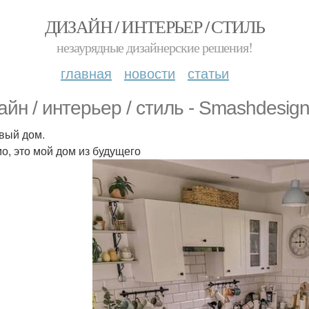
ДИЗАЙН / ИНТЕРЬЕР / СТИЛЬ
незаурядные дизайнерские решения!
главная
новости
статьи
айн / интерьер / стиль - Smashdesign
вый дом.
о, это мой дом из будущего