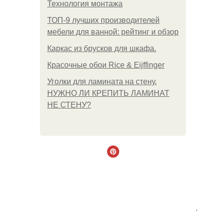
Технология монтажа
ТОП-9 лучших производителей
мебели для ванной: рейтинг и обзор
Каркас из брусков для шкафа.
Красочные обои Rice & Eijffinger
Уголки для ламината на стену.
НУЖНО ЛИ КРЕПИТЬ ЛАМИНАТ
НЕ СТЕНУ?
.