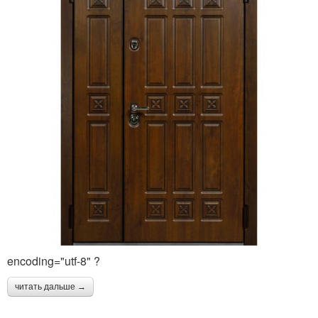
encoding="utf-8" ?
читать дальше →