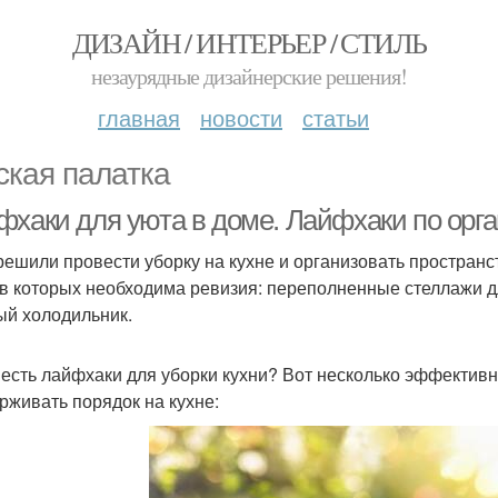
ДИЗАЙН / ИНТЕРЬЕР / СТИЛЬ
незаурядные дизайнерские решения!
главная
новости
статьи
ская палатка
фхаки для уюта в доме. Лайфхаки по орга
решили провести уборку на кухне и организовать пространс
 в которых необходима ревизия: переполненные стеллажи 
ый холодильник.
 есть лайфхаки для уборки кухни? Вот несколько эффективн
рживать порядок на кухне: