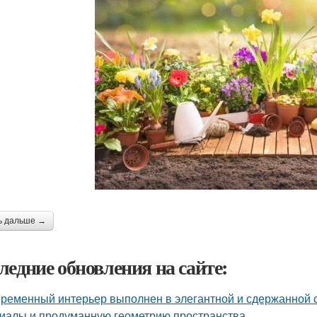
ь дальше →
ледние обновления на сайте:
ременный интерьер выполнен в элегантной и сдержанной с
иалы и продуманную геометрию пространства.