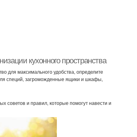
низации кухонного пространства
тво для максимального удобства, определите
для специй, загроможденные ящики и шкафы,
ых советов и правил, которые помогут навести и