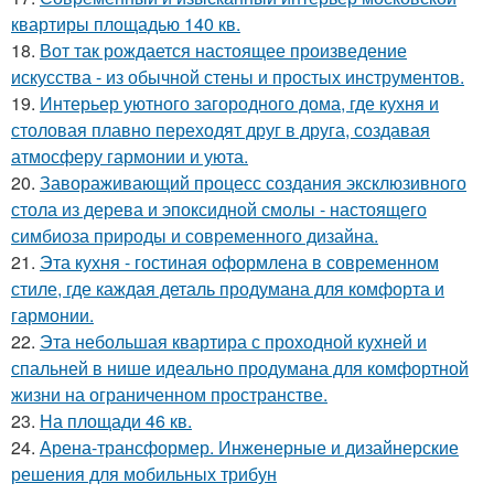
квартиры площадью 140 кв.
18.
Вот так рождается настоящее произведение
искусства - из обычной стены и простых инструментов.
19.
Интерьер уютного загородного дома, где кухня и
столовая плавно переходят друг в друга, создавая
атмосферу гармонии и уюта.
20.
Завораживающий процесс создания эксклюзивного
стола из дерева и эпоксидной смолы - настоящего
симбиоза природы и современного дизайна.
21.
Эта кухня - гостиная оформлена в современном
стиле, где каждая деталь продумана для комфорта и
гармонии.
22.
Эта небольшая квартира с проходной кухней и
спальней в нише идеально продумана для комфортной
жизни на ограниченном пространстве.
23.
На площади 46 кв.
24.
Арена-трансформер. Инженерные и дизайнерские
решения для мобильных трибун