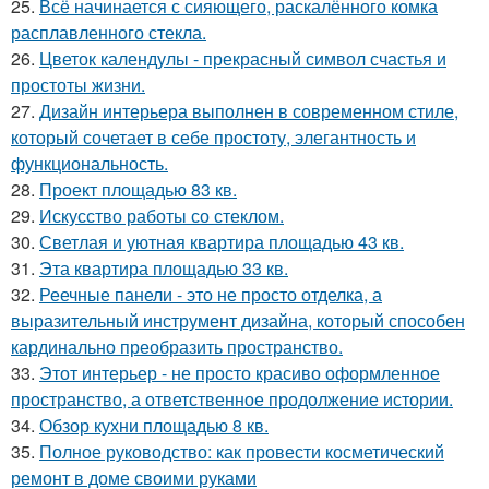
25.
Всё начинается с сияющего, раскалённого комка
расплавленного стекла.
26.
Цветок календулы - прекрасный символ счастья и
простоты жизни.
27.
Дизайн интерьера выполнен в современном стиле,
который сочетает в себе простоту, элегантность и
функциональность.
28.
Проект площадью 83 кв.
29.
Искусство работы со стеклом.
30.
Светлая и уютная квартира площадью 43 кв.
31.
Эта квартира площадью 33 кв.
32.
Реечные панели - это не просто отделка, а
выразительный инструмент дизайна, который способен
кардинально преобразить пространство.
33.
Этот интерьер - не просто красиво оформленное
пространство, а ответственное продолжение истории.
34.
Обзор кухни площадью 8 кв.
35.
Полное руководство: как провести косметический
ремонт в доме своими руками