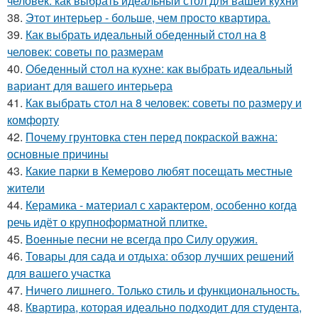
человек: как выбрать идеальный стол для вашей кухни
38.
Этот интерьер - больше, чем просто квартира.
39.
Как выбрать идеальный обеденный стол на 8
человек: советы по размерам
40.
Обеденный стол на кухне: как выбрать идеальный
вариант для вашего интерьера
41.
Как выбрать стол на 8 человек: советы по размеру и
комфорту
42.
Почему грунтовка стен перед покраской важна:
основные причины
43.
Какие парки в Кемерово любят посещать местные
жители
44.
Керамика - материал с характером, особенно когда
речь идёт о крупноформатной плитке.
45.
Военные песни не всегда про Силу оружия.
46.
Товары для сада и отдыха: обзор лучших решений
для вашего участка
47.
Ничего лишнего. Только стиль и функциональность.
48.
Квартира, которая идеально подходит для студента,