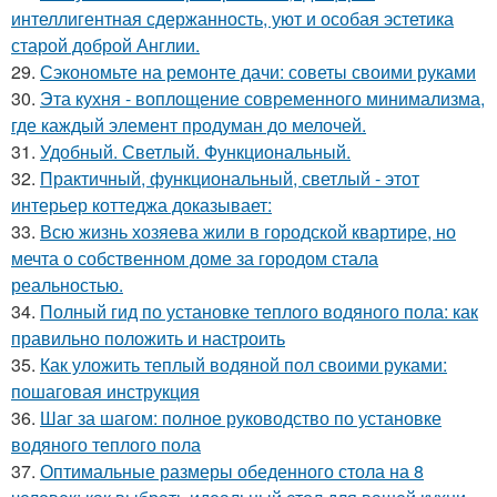
интеллигентная сдержанность, уют и особая эстетика
старой доброй Англии.
29.
Сэкономьте на ремонте дачи: советы своими руками
30.
Эта кухня - воплощение современного минимализма,
где каждый элемент продуман до мелочей.
31.
Удобный. Светлый. Функциональный.
32.
Практичный, функциональный, светлый - этот
интерьер коттеджа доказывает:
33.
Всю жизнь хозяева жили в городской квартире, но
мечта о собственном доме за городом стала
реальностью.
34.
Полный гид по установке теплого водяного пола: как
правильно положить и настроить
35.
Как уложить теплый водяной пол своими руками:
пошаговая инструкция
36.
Шаг за шагом: полное руководство по установке
водяного теплого пола
37.
Оптимальные размеры обеденного стола на 8