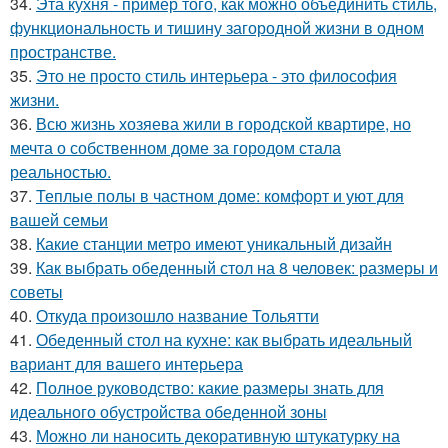
34.
Эта кухня - пример того, как можно объединить стиль,
функциональность и тишину загородной жизни в одном
пространстве.
35.
Это не просто стиль интерьера - это философия
жизни.
36.
Всю жизнь хозяева жили в городской квартире, но
мечта о собственном доме за городом стала
реальностью.
37.
Теплые полы в частном доме: комфорт и уют для
вашей семьи
38.
Какие станции метро имеют уникальный дизайн
39.
Как выбрать обеденный стол на 8 человек: размеры и
советы
40.
Откуда произошло название Тольятти
41.
Обеденный стол на кухне: как выбрать идеальный
вариант для вашего интерьера
42.
Полное руководство: какие размеры знать для
идеального обустройства обеденной зоны
43.
Можно ли наносить декоративную штукатурку на