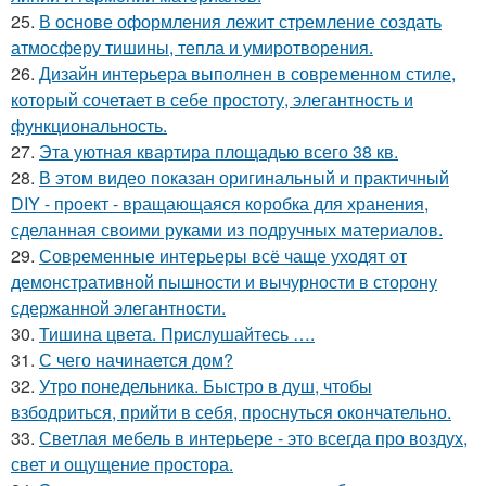
25.
В основе оформления лежит стремление создать
атмосферу тишины, тепла и умиротворения.
26.
Дизайн интерьера выполнен в современном стиле,
который сочетает в себе простоту, элегантность и
функциональность.
27.
Эта уютная квартира площадью всего 38 кв.
28.
В этом видео показан оригинальный и практичный
DIY - проект - вращающаяся коробка для хранения,
сделанная своими руками из подручных материалов.
29.
Современные интерьеры всё чаще уходят от
демонстративной пышности и вычурности в сторону
сдержанной элегантности.
30.
Тишина цвета. Прислушайтесь ….
31.
С чего начинается дом?
32.
Утро понедельника. Быстро в душ, чтобы
взбодриться, прийти в себя, проснуться окончательно.
33.
Светлая мебель в интерьере - это всегда про воздух,
свет и ощущение простора.