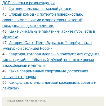
ДСП: советы и рекомендации
44.
Функциональность в каждой детали.
45.
Старый комод - с потёртой поверхностью,
скрипящими ящиками и характером, который
складывался десятилетиями.
46.
Какие уникальные памятники архитектуры есть в
Иркутске
47.
История Санкт-Петербурга: как Петербург стал
культурной столицей России
48.
Квартира, которая идеально подходит для студента,
так как дизайн необычный, лёгкий, но в то же время
атмосферный и уютный.
49.
Какие современные спортивные достижения
связаны с городом
50.
Как сделать стены в детской красивыми: советы и
лайфхаки
© 2026 Дизайн / интерьер / стиль