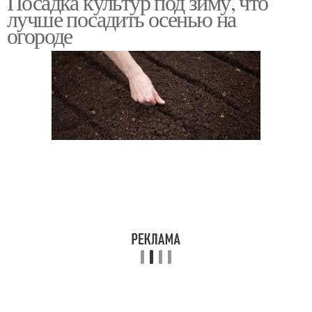
Посадка культур под зиму, что
лучше посадить осенью на
огороде