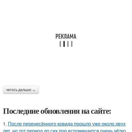
читать дальше →
Последние обновления на сайте:
1.
После перенесённого ковида прошло уже около двух
лет, но тот период до сих пор вспоминается очень чётко.