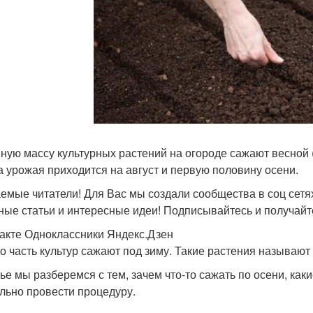
ную массу культурных растений на огороде сажают весной (
а урожая приходится на август и первую половину осени.
емые читатели! Для Вас мы создали сообщества в соц сетях
ные статьи и интересные идеи! Подписывайтесь и получайт
акте Одноклассники Яндекс.Дзен
о часть культур сажают под зиму. Такие растения называют
тье мы разберемся с тем, зачем что-то сажать по осени, как
льно провести процедуру.