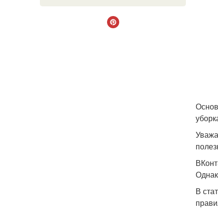
Основ
уборк
Уважа
полез
ВКонт
Однак
В ста
прави