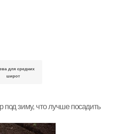
ева для средних
широт
р под зиму, что лучше посадить