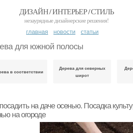
ДИЗАЙН / ИНТЕРЬЕР / СТИЛЬ
незаурядные дизайнерские решения!
главная
новости
статьи
ева для южной полосы
Дерева для северных
Дер
рева в соответствии
широт
посадить на даче осенью. Посадка культу
нью на огороде