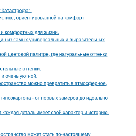
.
 "Катастрофа".
истике, ориентированной на комфорт
 и комфортных для жизни.
дин из самых универсальных и выразительных
ой цветовой палитре, где натуральные оттенки
стельные оттенки.
 и очень уютной.
пространство можно превратить в атмосферное,
гипсокартона - от первых замеров до идеально
м каждая деталь имеет свой характер и историю.
ространство может стать по-настоящему