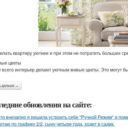
делать квартиру уютнее и при этом не потратить больших сред
вые цветы
 всего интерьер делают уютным живые цветы. Это могут бы
ь дальше →
ледние обновления на сайте:
-то внезапно я решила устроить себе "Ручной Режим" и пом
отаю по графику 2/2, сыну четыре года, ходит в садик.