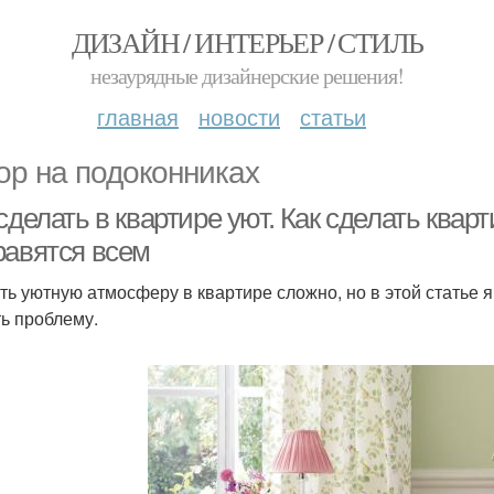
ДИЗАЙН / ИНТЕРЬЕР / СТИЛЬ
незаурядные дизайнерские решения!
главная
новости
статьи
ор на подоконниках
сделать в квартире уют. Как сделать квар
равятся всем
ть уютную атмосферу в квартире сложно, но в этой статье 
ь проблему.