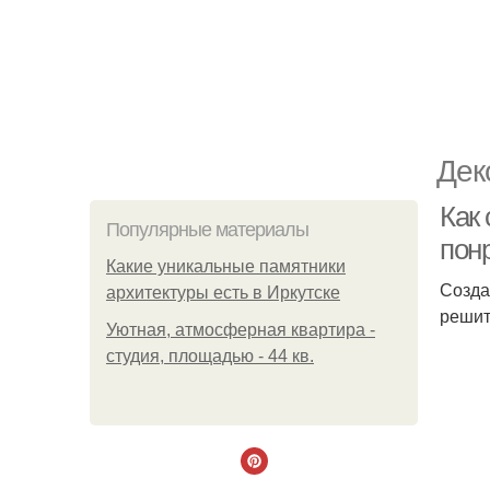
Дек
Как 
Популярные материалы
пон
Какие уникальные памятники
Созда
архитектуры есть в Иркутске
решит
Уютная, атмосферная квартира -
студия, площадью - 44 кв.