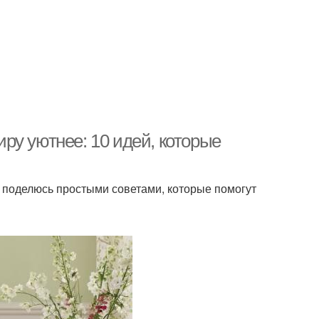
тиру уютнее: 10 идей, которые
я поделюсь простыми советами, которые помогут