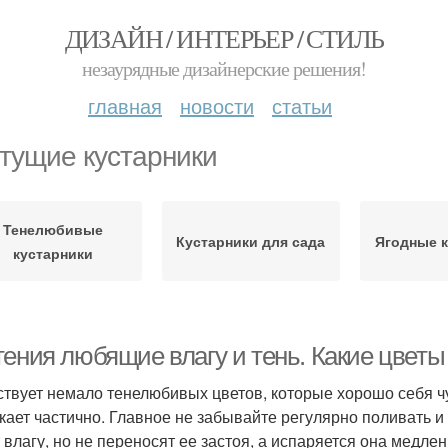
ДИЗАЙН / ИНТЕРЬЕР / СТИЛЬ
незаурядные дизайнерские решения!
главная
новости
статьи
тущие кустарники
Тенелюбивые
Кустарники для сада
Ягодные 
кустарники
тения любящие влагу и тень. Какие цветы
твует немало тенелюбивых цветов, которые хорошо себя чу
кает частично. Главное не забывайте регулярно поливать и
 влагу, но не переносят ее застоя, а испаряется она медлен