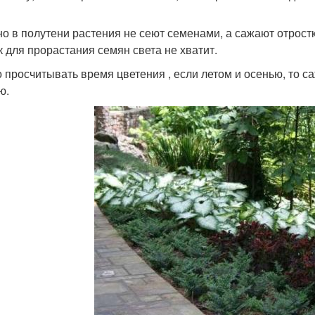
о в полутени растения не сеют семенами, а сажают отрост
ак для прорастания семян света не хватит.
 просчитывать время цветения , если летом и осенью, то са
ю.