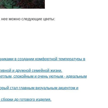
а нее можно следующие цветы:
никами в создании комфортной температуры в
тивной и дружной семейной жизни.
ветлым, спокойным и очень уютным - идеальным
оторый стал главным визуальным акцентом и
сборки до готового изделия.