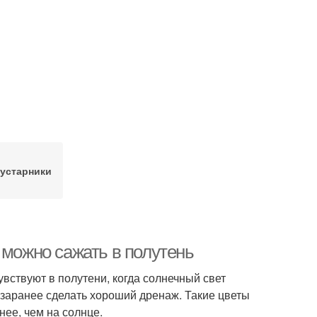
кустарники
 можно сажать в полутень
вствуют в полутени, когда солнечный свет
 заранее сделать хороший дренаж. Такие цветы
нее, чем на солнце.