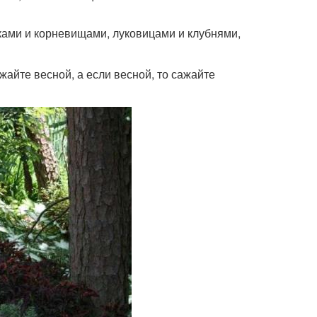
ками и корневищами, луковицами и клубнями,
жайте весной, а если весной, то сажайте